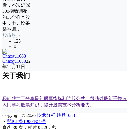
看，本次沪深
300指数调整
的15个样本股
中，电力设备
是被调…
股市热点
125
0
Chaogu1688
22
年12月11日
关于我们
我们致力于分享最新股票指标和选股公式，帮助炒股新手快速
入门学习股票知识，提升股票技术分析能力。
Copyright © 2026
技术分析 炒股1688
・
鄂ICP备19004959号
查询 39 次，耗时 0.2207 秒