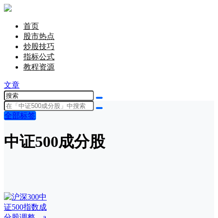
首页
股市热点
炒股技巧
指标公式
教程资源
文章
全部标签
中证500成分股