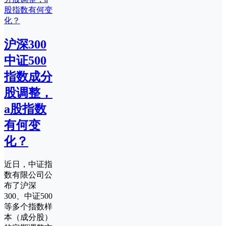
沪深300
中证500
指数成分
股调整，
a股指数
有何变
化？
近日，中证指
数有限公司公
布了沪深
300、中证500
等多个指数样
本（成分股）