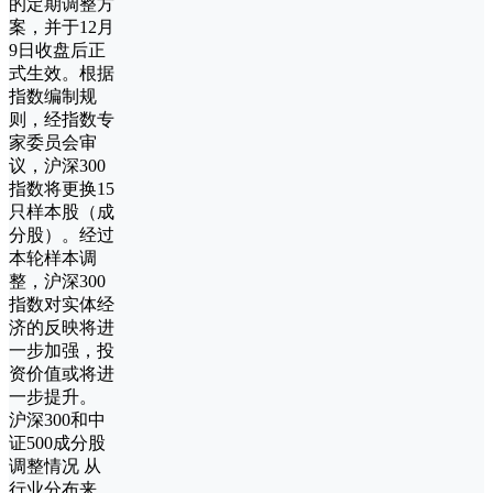
的定期调整方
案，并于12月
9日收盘后正
式生效。根据
指数编制规
则，经指数专
家委员会审
议，沪深300
指数将更换15
只样本股（成
分股）。经过
本轮样本调
整，沪深300
指数对实体经
济的反映将进
一步加强，投
资价值或将进
一步提升。
沪深300和中
证500成分股
调整情况 从
行业分布来