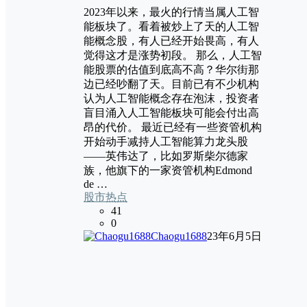
2023年以来，最火的行情当属人工智
能板块了。看着被炒上了天的人工智
能概念股，有人已经开始畏高，有人
觉得这才是涨势初段。 那么，人工智
能股票的估值到底高不高？华尔街那
边已经吵翻了天。目前已有不少机构
认为人工智能概念存在泡沫，投资者
盲目涌入人工智能板块可能会付出高
昂的代价。 最近已经有一些资管机构
开始动手减持人工智能算力龙头股
——英伟达了，比如罗斯柴尔德家
族，他旗下的一家资管机构Edmond
de …
股市热点
41
0
Chaogu1688
23年6月5日