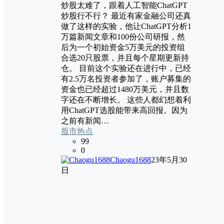
炒股太难了，跟着人工智能ChatGPT
炒股行不行？ 最近有家金融公司还真
做了这样的实验，他让ChatGPT分析1
万篇新闻文章和100份公司研报，然
后为一个初始资金5万美元的投资组
合选20只股票，并且每个星期更新持
仓。 目前这个实验还在进行中，已经
有2.5万名投资者参加了，账户募集的
资金也已经超过1480万美元，并且数
字还在不断增长。 这些人都幻想着利
用ChatGPT选股能带来高回报。因为
之前有新闻…
股市热点
99
0
Chaogu1688
23年5月30
日