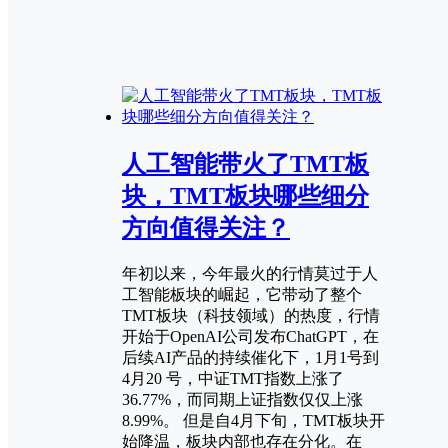
人工智能带火了TMT板
块，TMT板块哪些细分
方向值得关注？
年初以来，今年最火的行情莫过于人
工智能板块的崛起，它带动了整个
TMT板块（科技领域）的热度，行情
开始于OpenAI公司发布ChatGPT，在
后续AI产品的持续催化下，1月1号到
4月20 号，中证TMT指数上涨了
36.77%，而同期上证指数仅仅上涨
8.99%。 但是自4月下旬，TMT板块开
始降温，板块内部也存在分化。在