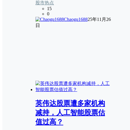
股市热点
15
0
Chaogu1688
25年11月26
日
英伟达股票遭多家机构
减持，人工智能股票估
值过高？