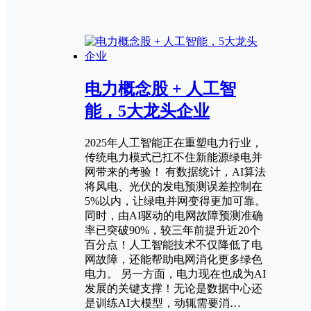
电力概念股 + 人工智
能，5大龙头企业
2025年人工智能正在重塑电力行业，
传统电力模式已扛不住新能源绿电并
网带来的考验！ 有数据统计，AI算法
将风电、光伏的发电预测误差控制在
5%以内，让绿电并网变得更加可靠。
同时，由AI驱动的电网故障预测准确
率已突破90%，较三年前提升近20个
百分点！人工智能技术不仅降低了电
网故障，还能帮助电网消化更多绿色
电力。 另一方面，电力现在也成为AI
发展的关键支撑！无论是数据中心还
是训练AI大模型，动辄需要消…