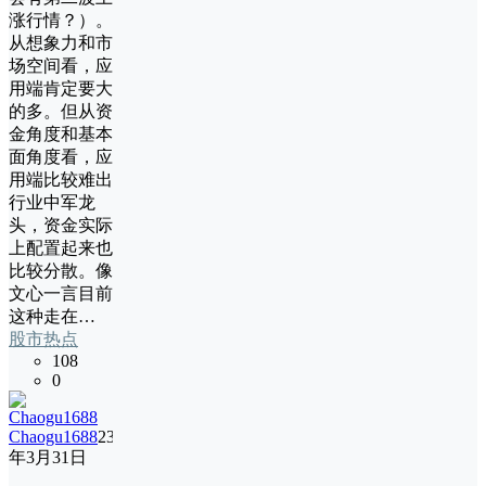
涨行情？）。
从想象力和市
场空间看，应
用端肯定要大
的多。但从资
金角度和基本
面角度看，应
用端比较难出
行业中军龙
头，资金实际
上配置起来也
比较分散。像
文心一言目前
这种走在…
股市热点
108
0
Chaogu1688
23
年3月31日