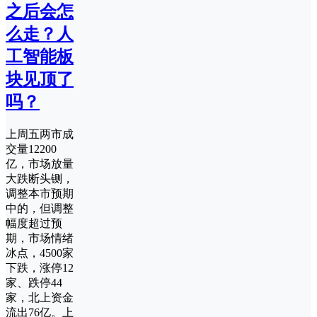
之后会怎
么走？人
工智能板
块见顶了
吗？
上周五两市成
交量12200
亿，市场放量
大跌断头铡，
调整本市预期
中的，但调整
幅度超过预
期，市场情绪
冰点，4500家
下跌，涨停12
家、跌停44
家，北上资金
流出76亿。上