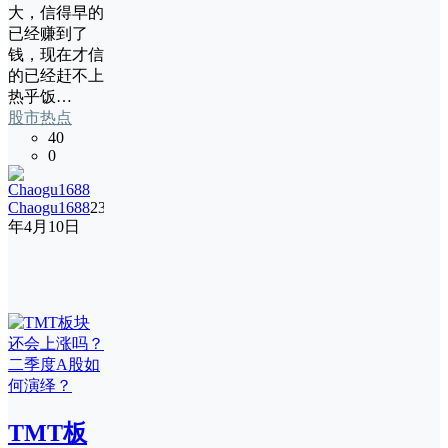
大，信得早的
已经赚到了
钱，现在才信
的已经赶不上
热乎饭…
股市热点
40
0
Chaogu1688
23
年4月10日
TMT板