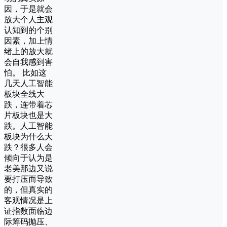
因，于是就会
放大个人主观
认知到的个别
因素，加上情
绪上的放大就
会自我感到害
怕。 比如这
几天人工智能
板块全线大
跌，连带着芯
片板块也是大
跌。人工智能
板块为什么大
跌？很多人会
倾向于认为是
老美那边又说
要打压而导致
的，但真实的
客观情况是上
证指数面临边
际筹码抛压、