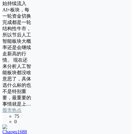
始持续流入
AI+板块，每
一轮资金切换
完成都是一轮
结构性牛市，
所以节后人工
智能板块大概
率还是会继续
走新高的行
情。 现在还
来分析人工智
能板块都没啥
意思了，具体
选什么标的也
不是特别重
要，最重要的
事情就是上…
股市热点
75
0