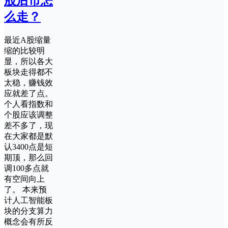
股后市怎
么走？
最近A股缩量
缩的比较明
显，所以各大
板块走得都不
太稳，赚钱效
应就差了点。
个人看指数和
个股应该调整
差不多了，现
在大家都是默
认3400点是短
期顶，那么回
调100多点就
有空间向上
了。 本来预
计人工智能板
块的分支算力
概念会有所反