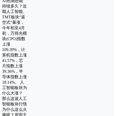
AI热潮还能
持续多久？近
期人工智能、
TMT板块“逼
空式”暴涨，
今年初至4月
初，万得光模
块(CPO)指数
上涨
109.39%，计
算机指数上涨
41.57%，芯
片指数上涨
39.36%，半
导体指数上涨
18.14%。 人
工智能板块为
什么大涨？
那么这波人工
智能板块行情
为什么这么火
爆呢？原因主