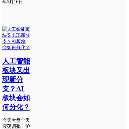
年5月16日
人工智能
板块又出
现新分
支？AI
板块会如
何分化？
今天大盘全天
震荡调整，沪