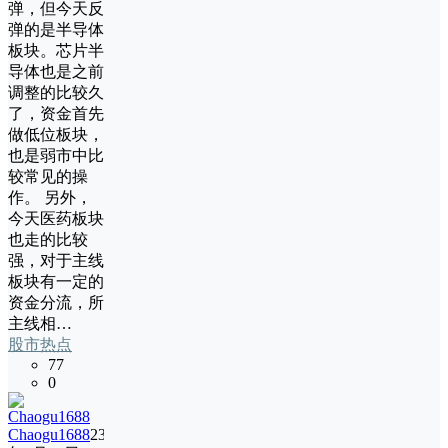
弹，但今天反
弹的是半导体
板块。芯片半
导体也是之前
调整的比较久
了，资金首先
做低位板块，
也是弱市中比
较常见的操
作。 另外，
今天医药板块
也走的比较
强，对于主线
板块有一定的
资金分流，所
主线相…
股市热点
77
0
Chaogu1688
23