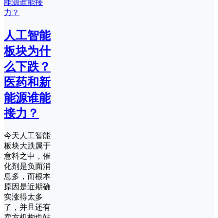
人工智能
板块为什
么下跌？
医药和新
能源谁能
接力？
今天人工智能
板块大跌属于
意料之中，催
化剂是负面消
息多，而根本
原因是近期确
实涨得太多
了，并且还有
卖方机构也站