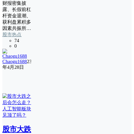
财报密集披
露、长假前杠
杆资金退潮、
获利盘累积多
因素共振所…
股市热点
74
0
Chaogu1688
23
年4月28日
股市大跌