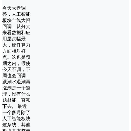
今天大盘调
整，人工智能
板块全线大幅
回调，从分支
来看数据和应
用层跌幅最
大，硬件算力
方面相对好
点。这也是预
期之内，假使
今天不调，下
周也会回调，
跟潮水退潮再
涨潮是一个道
理，没有什么
题材能一直涨
下去。 最近
一个多月除了
人工智能板块
这条线，其他
板块基本都走