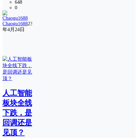
648
0
Chaogu1688
23
年4月24日
人工智能
板块全线
下跌，是
回调还是
见顶？