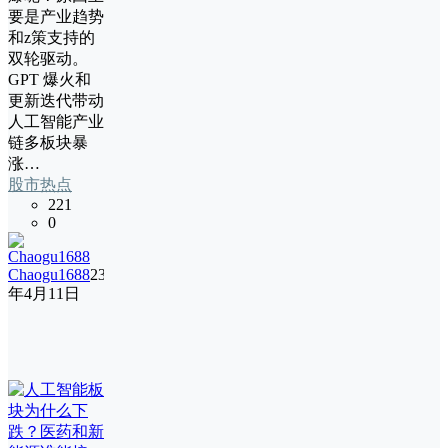
要是产业趋势
和z策支持的
双轮驱动。
GPT 爆火和
更新迭代带动
人工智能产业
链多板块暴
涨…
股市热点
221
0
Chaogu1688
23
年4月11日