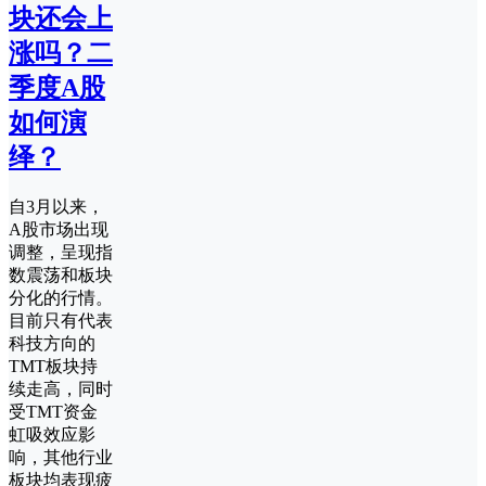
块还会上
涨吗？二
季度A股
如何演
绎？
自3月以来，
A股市场出现
调整，呈现指
数震荡和板块
分化的行情。
目前只有代表
科技方向的
TMT板块持
续走高，同时
受TMT资金
虹吸效应影
响，其他行业
板块均表现疲