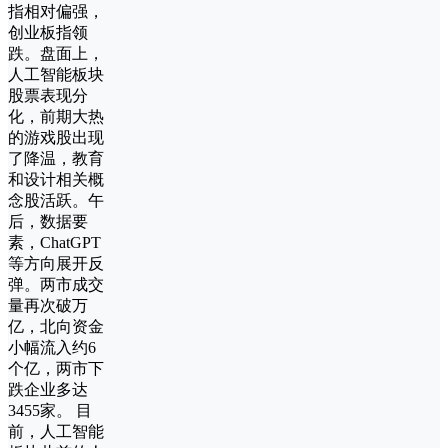
指相对偏强，
创业板指领
跌。盘面上，
人工智能板块
股票表现分
化，前期大热
的游戏股出现
了降温，教育
和设计相关概
念股活跃。午
后，数据要
素，ChatGPT
等方向展开反
弹。两市成交
量再次破万
亿，北向资金
小幅流入约6
个亿，两市下
跌企业多达
3455家。 目
前，人工智能