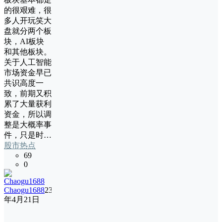
的很艰难，很
多人开玩笑大
盘就分两个板
块，AI板块
和其他板块。
关于人工智能
市场资金早已
共识高度一
致，前期又积
累了大量获利
资金，所以调
整是大概率事
件，只是时…
股市热点
69
0
Chaogu1688
23
年4月21日