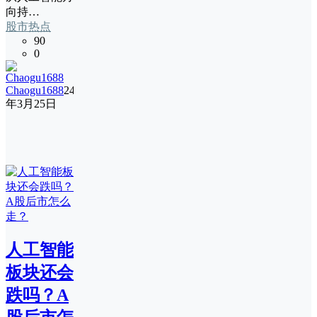
向持…
股市热点
90
0
Chaogu1688
24
年3月25日
人工智能
板块还会
跌吗？A