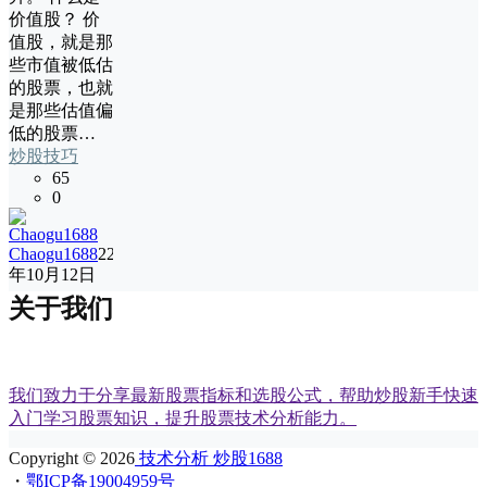
价值股？ 价
值股，就是那
些市值被低估
的股票，也就
是那些估值偏
低的股票…
炒股技巧
65
0
Chaogu1688
22
年10月12日
关于我们
我们致力于分享最新股票指标和选股公式，帮助炒股新手快速
入门学习股票知识，提升股票技术分析能力。
Copyright © 2026
技术分析 炒股1688
・
鄂ICP备19004959号