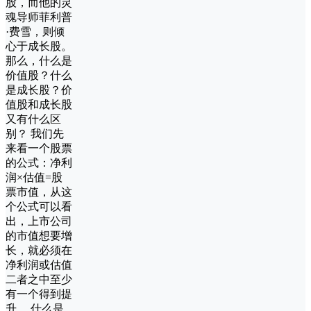
股，而他的灵
魂导师菲利普
·费雪，则倾
心于成长股。
那么，什么是
价值股？什么
是成长股？价
值股和成长股
又有什么区
别？ 我们先
来看一个股票
的公式：净利
润×估值=股
票市值，从这
个公式可以看
出，上市公司
的市值想要增
长，就必须在
净利润或估值
二者之中至少
有一个得到提
升。 什么是