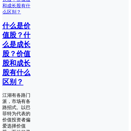
什么是价
值股？什
么是成长
股？价值
股和成长
股有什么
区别？
江湖有各路门
派，市场有各
路招式。以巴
菲特为代表的
价值投资者偏
爱选择价值