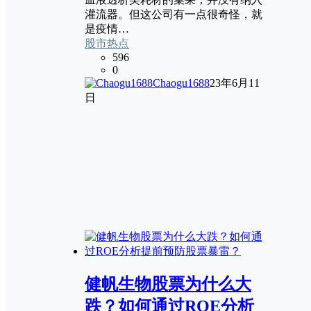
灌流器。但这公司有一点很奇怪，就
是疫情…
股市热点
596
0
Chaogu1688
23年6月11
日
健帆生物股票为什么大
跌？如何通过ROE分析