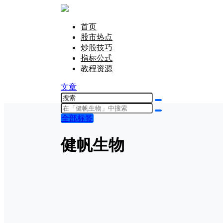
首页
股市热点
炒股技巧
指标公式
教程资源
文章
全部标签
健帆生物