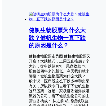
健帆生物股票为什么大
跌？健帆生物一直下跌
的原因是什么？
健帆生物股票走势图 健帆生物股票又
开启了大跌模式，上周五直接崩了个
大的，盘中跌超10%，尾盘收跌7%，
股价创四年来的新低。今天我们就来
聊聊：健帆生物股票为什么大跌？ 一
般来说，医疗股这么下跌多半和集采
有关，所以我专门去看了下健帆生物
这只股票，这是一家极度依赖爆款灌
流器的公司，看下健帆生物公司的主
营业务构成： 从之前3次省级或联盟
血液透析类耗材的集采，并没有纳入