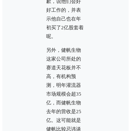
歉，说他们会好
好工作的，并表
示他自己也在年
初买了2亿股套着
呢。
另外，健帆生物
这家公司所处的
赛道天花板并不
高，有机构预
测，明年灌流器
市场规模会超35
亿，而健帆生物
去年的营收是25
亿。这可能就是
健帆比较忌讳谈