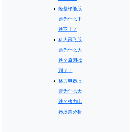
隆基绿能股
票为什么下
跌不止？
科大讯飞股
票为什么大
跌？原因找
到了！
格力电器股
票为什么大
跌？格力电
器股票分析