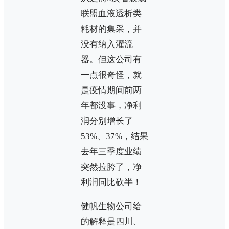
联盟血液透析类
耗材的集采，并
没有纳入灌流
器。但这公司有
一点很奇怪，就
是疫情期间前两
年都没事，净利
润分别增长了
53%、37%，结果
去年三季度业绩
突然拉胯了，净
利润同比砍半！
健帆生物公司给
的解释是四川、