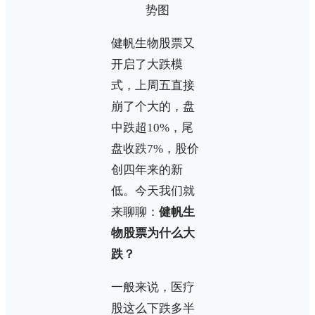
势图
健帆生物股票又
开启了大跌模
式，上周五直接
崩了个大的，盘
中跌超10%，尾
盘收跌7%，股价
创四年来的新
低。今天我们就
来聊聊：
健帆生
物股票为什么大
跌？
一般来说，医疗
股这么下跌多半