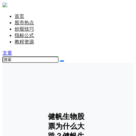
首页
股市热点
炒股技巧
指标公式
教程资源
文章
健帆生物股
票为什么大
跌？健帆生