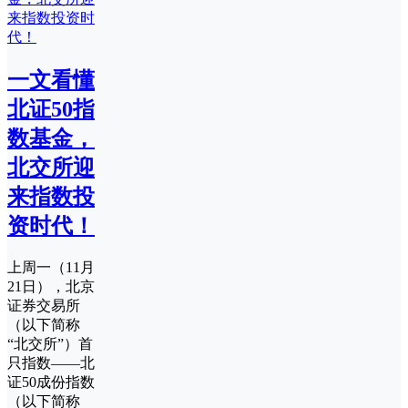
一文看懂
北证50指
数基金，
北交所迎
来指数投
资时代！
上周一（11月
21日），北京
证券交易所
（以下简称
“北交所”）首
只指数——北
证50成份指数
（以下简称