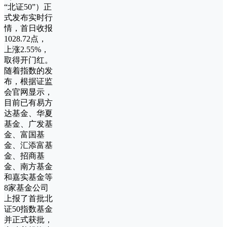
“北证50”）正
式发布实时行
情，首日收报
1028.72点，
上涨2.55%，
取得开门红。
随着指数的发
布，根据证监
会官网显示，
目前已有易方
达基金、华夏
基金、广发基
金、富国基
金、汇添富基
金、招商基
金、南方基金
和嘉实基金等
8家基金公司
上报了首批北
证50指数基金
并正式获批，