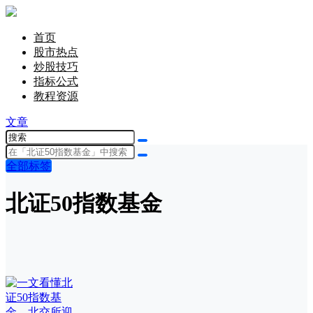
首页
股市热点
炒股技巧
指标公式
教程资源
文章
全部标签
北证50指数基金