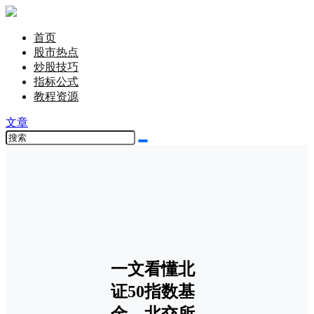
首页
股市热点
炒股技巧
指标公式
教程资源
文章
一文看懂北
证50指数基
金，北交所