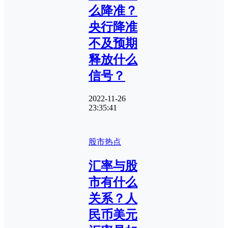
么降准？
央行降准
不及预期
释放什么
信号？
2022-11-26
23:35:41
股市热点
汇率与股
市有什么
关系？人
民币美元