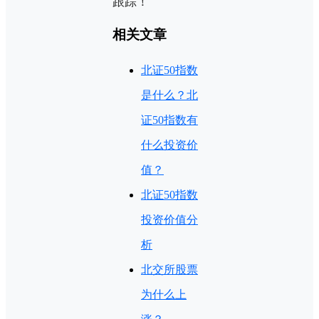
跟踪！
相关文章
北证50指数
是什么？北
证50指数有
什么投资价
值？
北证50指数
投资价值分
析
北交所股票
为什么上