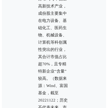
高新技术产业，
成份股主要集中
在电力设备、基
础化工、医药生
物、机械设备、
计算机等科创属
性突出的行业，
其合计市值占比
超70%，且专精
特新企业“含量”
较高。（数据来
源：Wind、富国
基金，截至
20221122；历史
不代表未来，市