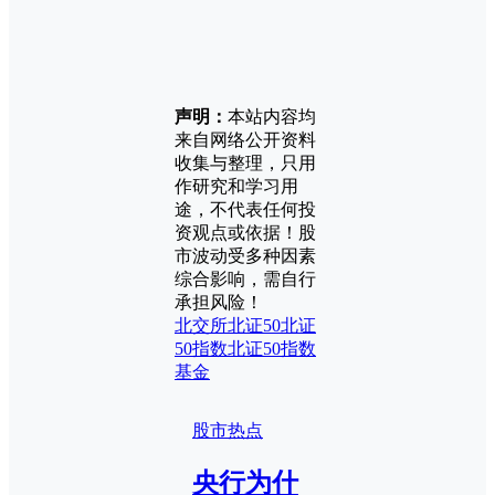
声明：
本站内容均
来自网络公开资料
收集与整理，只用
作研究和学习用
途，不代表任何投
资观点或依据！股
市波动受多种因素
综合影响，需自行
承担风险！
北交所
北证50
北证
50指数
北证50指数
基金
股市热点
央行为什