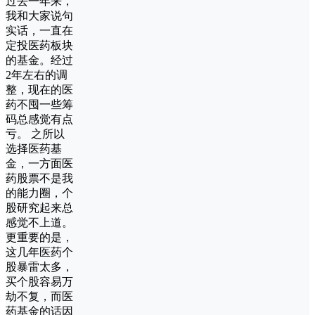
过去一年来，
我和大家说句
实话，一直在
定投医药板块
的基金。经过
2年左右的调
整，现在的医
药不囤一些筹
码总感觉有点
亏。 之所以
选择医药基
金，一方面医
药股票不是我
的能力圈，个
股研究起来总
感觉不上道。
更重要的是，
这几年医药个
股暴雷太多，
买个股容易万
劫不复，而医
药基金的话因