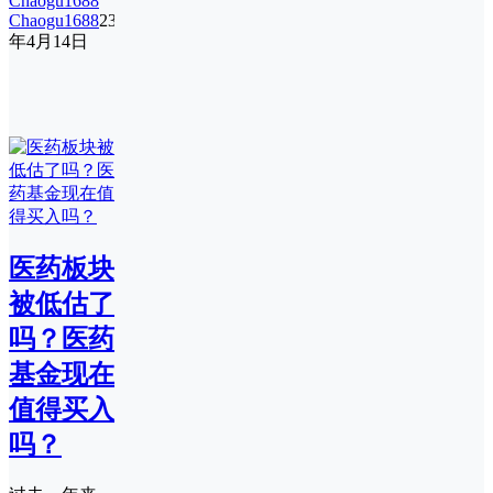
Chaogu1688
23
年4月14日
医药板块
被低估了
吗？医药
基金现在
值得买入
吗？