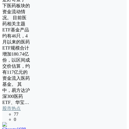
下医药板块的
资金流动情
况。 目前医
药相关主题
ETF基金产品
约有46只，4
月以来的医药
ETF规模合计
增加180.74亿
份，以区间成
交价估算，约
有117亿元的
资金流入医药
基金。 其
中，易方达沪
深300医药
ETF、华宝…
股市热点
77
0