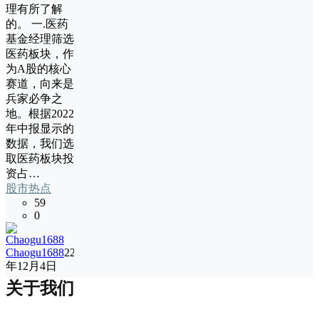
理有所了解
的。 一.医药
基金经理筛选
医药板块，作
为A股的核心
赛道，向来是
兵家必争之
地。根据2022
年中报显示的
数据，我们选
取医药板块投
资占…
股市热点
59
0
Chaogu1688
22
年12月4日
关于我们