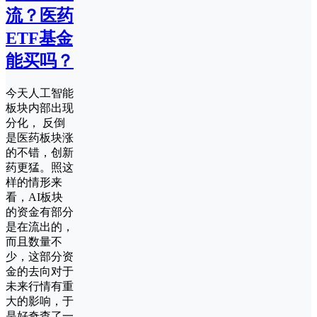
流？医药
ETF基金
能买吗？
今天人工智能
板块内部出现
分化， 反倒
是医药板块涨
的不错，创新
药更猛。照这
样的情形来
看，AI板块
的资金有部分
是在流出的，
而且数量不
少，这部分资
金的去向对于
未来行情有重
大的影响，于
是好奇查了一