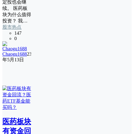
定投也会继
续。 医药板
块为什么值得
投资？ 我…
股市热点
147
0
Chaogu1688
23
年5月13日
医药板块
有资金回