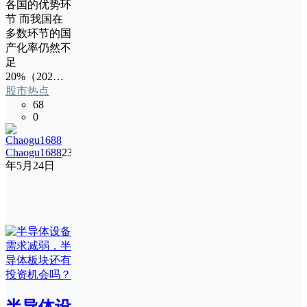
各国的优势环
节 而我国在
多数环节的国
产化率仍然不
足
20%（202…
股市热点
68
0
Chaogu1688
23
年5月24日
半导体设