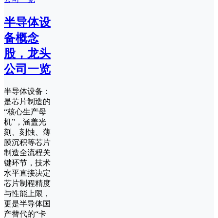
半导体设
备概念
股，龙头
公司一览
半导体设备：
是芯片制造的
“核心生产母
机”，涵盖光
刻、刻蚀、薄
膜沉积等芯片
制造全流程关
键环节，技术
水平直接决定
芯片制程精度
与性能上限，
更是半导体国
产替代的“卡