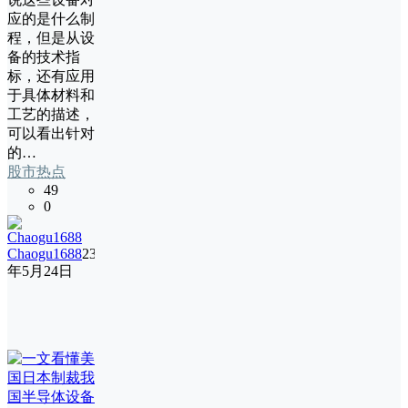
应的是什么制
程，但是从设
备的技术指
标，还有应用
于具体材料和
工艺的描述，
可以看出针对
的…
股市热点
49
0
Chaogu1688
23
年5月24日