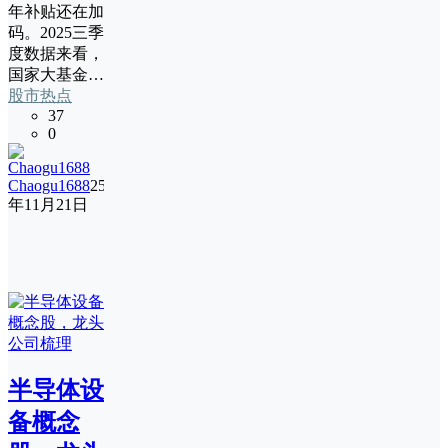
年补贴还在加
码。2025三季
度数据来看，
国家大基金…
股市热点
37
0
Chaogu1688
25
年11月21日
半导体设
备概念