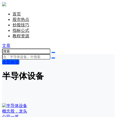
首页
股市热点
炒股技巧
指标公式
教程资源
文章
全部标签
半导体设备