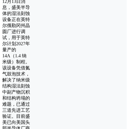
12月13日消
息，盛美半导
体的湿法刻蚀
设备正在英特
尔俄勒冈州晶
圆厂进行调
试，用于英特
尔计划2027年
量产的
14A（1.4 纳
米级）制程。
该设备凭借氮
气鼓泡技术，
解决了纳米级
结构湿法刻蚀
中副产物沉积
和结构坍塌的
难题，已通过
三道先进工艺
验证。目前盛
美已向美国头
部半导体厂商