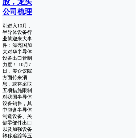
股，龙头
公司梳理
刚进入10月，
半导体设备行
业就迎来大事
件：漂亮国加
大对华半导体
设备出口管制
力度！ 10月7
日，美众议院
方面传来消
息，或将采取
五项措施限制
对我国半导体
设备销售，其
中包含半导体
制造设备、关
键零部件出口
以及加强设备
转移追踪等五