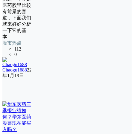
医药股里比较
有前景的赛
道，下面我们
就来好好分析
一下它的基
本…
股市热点
112
0
Chaogu1688
22
年1月19日