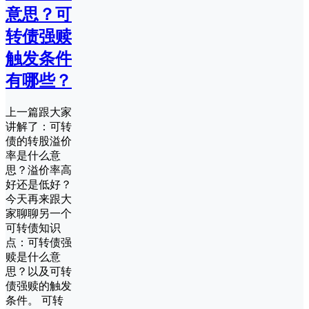
意思？可
转债强赎
触发条件
有哪些？
上一篇跟大家
讲解了：可转
债的转股溢价
率是什么意
思？溢价率高
好还是低好？
今天再来跟大
家聊聊另一个
可转债知识
点：可转债强
赎是什么意
思？以及可转
债强赎的触发
条件。 可转