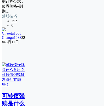
的计算公式：
债券价格=到
期…
炒股技巧
252
0
Chaogu1688
22
年5月11日
可转债强
赎是什么