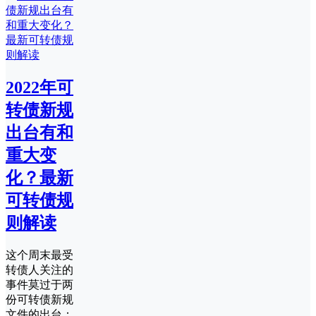
2022年可
转债新规
出台有和
重大变
化？最新
可转债规
则解读
这个周末最受
转债人关注的
事件莫过于两
份可转债新规
文件的出台：