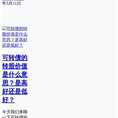
年5月11日
可转债的
转股价值
是什么意
思？是高
好还是低
好？
今天我们来聊
一下可转债的