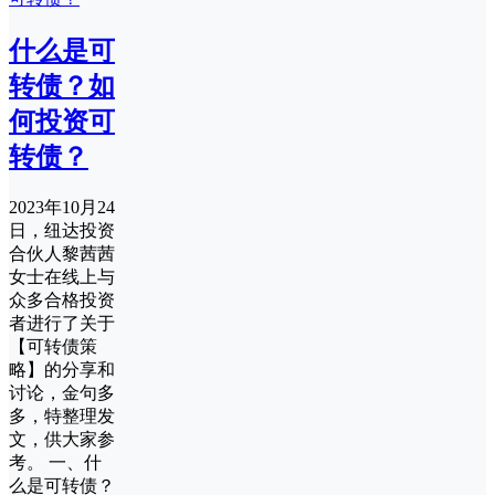
什么是可
转债？如
何投资可
转债？
2023年10月24
日，纽达投资
合伙人黎茜茜
女士在线上与
众多合格投资
者进行了关于
【可转债策
略】的分享和
讨论，金句多
多，特整理发
文，供大家参
考。 一、什
么是可转债？