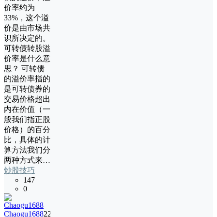
价率约为
33%，这个溢
价是由市场共
识所决定的。
可转债转股溢
价率是什么意
思？ 可转债
的溢价率指的
是可转债券的
交易价格超出
内在价值（一
般我们指正股
价格）的百分
比，具体的计
算方法我们分
两种方式来…
炒股技巧
147
0
Chaogu1688
22