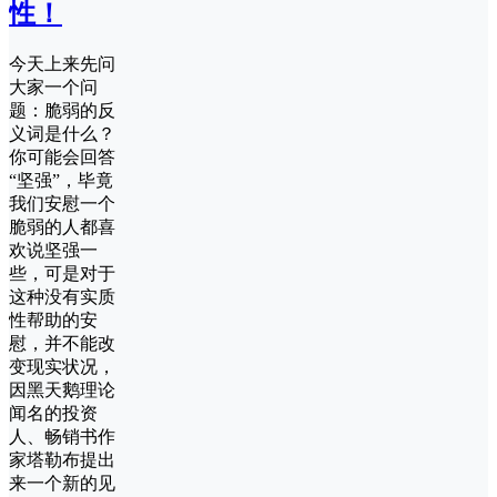
性！
今天上来先问
大家一个问
题：脆弱的反
义词是什么？
你可能会回答
“坚强”，毕竟
我们安慰一个
脆弱的人都喜
欢说坚强一
些，可是对于
这种没有实质
性帮助的安
慰，并不能改
变现实状况，
因黑天鹅理论
闻名的投资
人、畅销书作
家塔勒布提出
来一个新的见