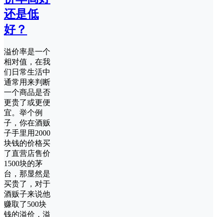
还是低
好？
溢价率是一个
相对值，在我
们日常生活中
通常用来判断
一个商品是否
更贵了或更便
宜。举个例
子，你在酒贩
子手里用2000
块钱的价格买
了直营店售价
1500块的茅
台，那显然是
买贵了，对于
酒贩子来说他
赚取了500块
钱的溢价，溢