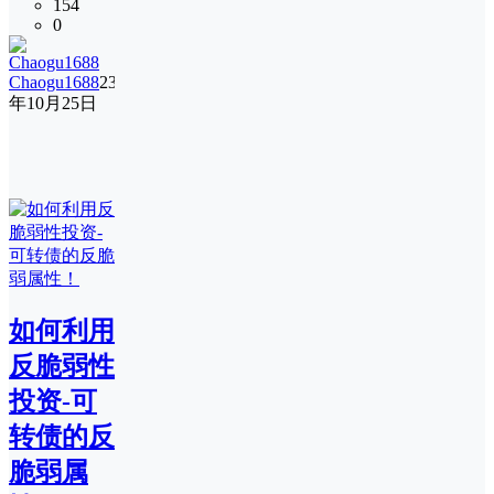
154
0
Chaogu1688
23
年10月25日
如何利用
反脆弱性
投资-可
转债的反
脆弱属