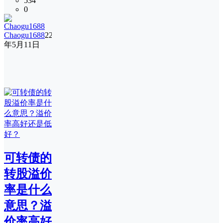
534
0
Chaogu1688
22
年5月11日
可转债的
转股溢价
率是什么
意思？溢
价率高好