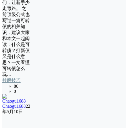
们，让新手少
走弯路。 之
前顶级公式也
写过一篇可转
债的相关知
识，建议大家
和本文一起阅
读：什么是可
转债？打新债
又是什么意
思？一文看懂
可转债怎么
玩…
炒股技巧
86
0
Chaogu1688
22
年5月10日