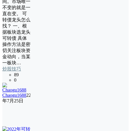
间。市场唯一
不变的就是一
直在变。 可
转债龙头怎么
找？ 一、根
据板块选龙头
可转债 具体
操作方法是密
切关注板块资
金动向，当某
一板块…
炒股技巧
89
0
Chaogu1688
22
年7月25日