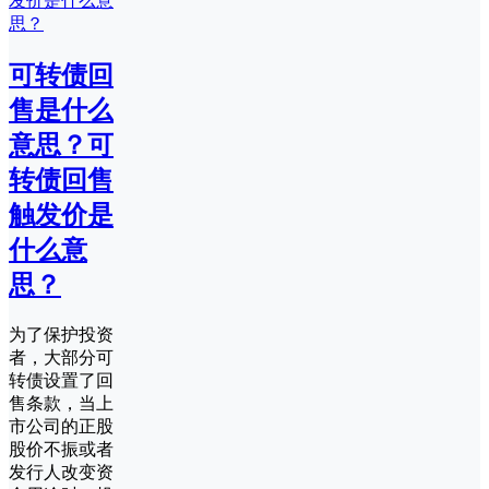
可转债回
售是什么
意思？可
转债回售
触发价是
什么意
思？
为了保护投资
者，大部分可
转债设置了回
售条款，当上
市公司的正股
股价不振或者
发行人改变资