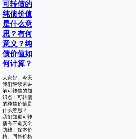
可转债的
纯债价值
是什么意
思？有何
意义？纯
债价值如
何计算？
大家好，今天
我们继续来讲
解可转债的知
识点：可转债
的纯债价值是
什么意思？
我们知道可转
债有三道安全
防线：保本价
格、回售价格