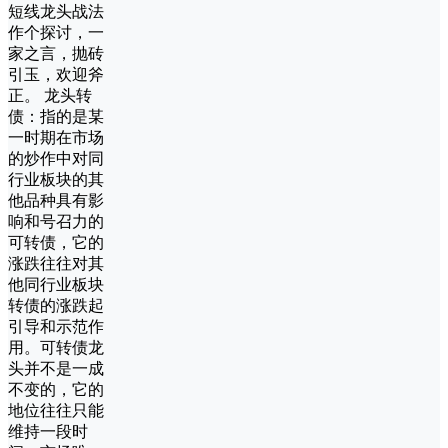
短线龙头战法
作个探讨，一
家之言，抛砖
引玉，欢迎斧
正。 龙头转
债：指的是某
一时期在市场
的炒作中对同
行业板块的其
他品种具有影
响和号召力的
可转债，它的
涨跌往往对其
他同行业板块
转债的涨跌起
引导和示范作
用。可转债龙
头并不是一成
不变的，它的
地位往往只能
维持一段时