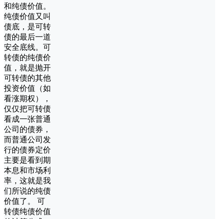
和纯债价值。
纯债价值又叫
债底，是可转
债的最后一道
安全底线。可
转债的纯债价
值，就是抛开
可转债的其他
投资价值（如
看涨期权），
仅仅把可转债
看成一张普通
公司的债券，
而普通公司发
行的债券定价
主要是看到期
本息和市场利
率，这就是我
们所说的纯债
价值了。 可
转债纯债价值