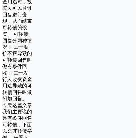
金用途时，投
资人可以通过
回售进行变
现，从而结束
可转债的投
资。 可转债
回售分两种情
况： 由于股
价不振导致的
可转债回售叫
做有条件回
收； 由于发
行人改变资金
用途导致的可
转债回售叫做
附加回售。
今天这篇文章
我们主要说的
是有条件回售
可转债，下面
以久其转债举
例。 来看下