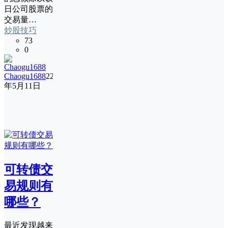
日公司股票的
交易量…
炒股技巧
73
0
Chaogu1688
22
年5月11日
可转债交
易规则有
哪些？
最近发现越来