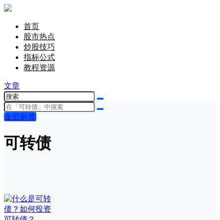
首页
股市热点
炒股技巧
指标公式
教程资源
文章
全部标签
可转债