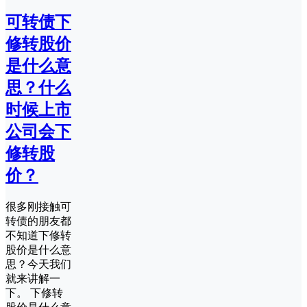
可转债下
修转股价
是什么意
思？什么
时候上市
公司会下
修转股
价？
很多刚接触可
转债的朋友都
不知道下修转
股价是什么意
思？今天我们
就来讲解一
下。 下修转