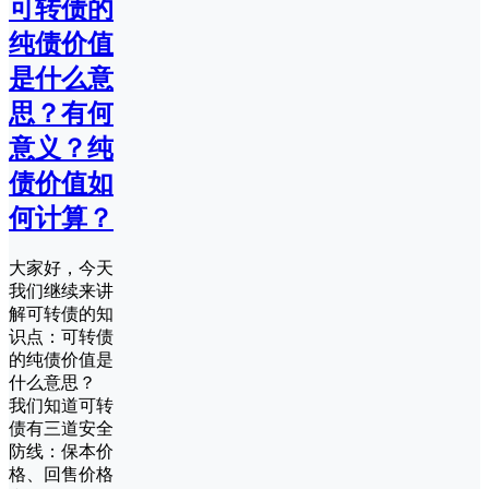
可转债的
纯债价值
是什么意
思？有何
意义？纯
债价值如
何计算？
大家好，今天
我们继续来讲
解可转债的知
识点：可转债
的纯债价值是
什么意思？
我们知道可转
债有三道安全
防线：保本价
格、回售价格