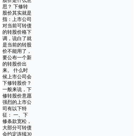
股价是什么意
思？ 下修转
股价其实就是
指：上市公司
对当前可转债
的转股价格下
调，说白了就
是当前的转股
价不能用了，
要公布一个新
的转股价出
来。 什么时
候上市公司会
下修转股价？
一般来说，下
修转股价意愿
强烈的上市公
司有以下特
征： 一、下
修条款宽松，
大部分可转债
会约定连续30