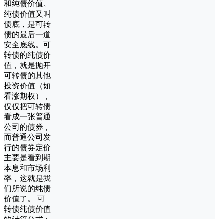
和纯债价值。
纯债价值又叫
债底，是可转
债的最后一道
安全底线。可
转债的纯债价
值，就是抛开
可转债的其他
投资价值（如
看涨期权），
仅仅把可转债
看成一张普通
公司的债券，
而普通公司发
行的债券定价
主要是看到期
本息和市场利
率，这就是我
们所说的纯债
价值了。 可
转债纯债价值