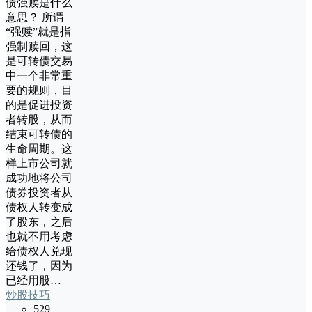
债强赎是什么
意思？ 所谓
“强赎”就是指
强制赎回，这
是可转债交易
中一个非常重
要的规则，目
的是促进投资
者转股，从而
结束可转债的
生命周期。这
样上市公司就
成功地将公司
债券投资者从
债权人转变成
了股东，之后
也就不用考虑
给债权人兑现
还钱了，因为
已经用股…
炒股技巧
529