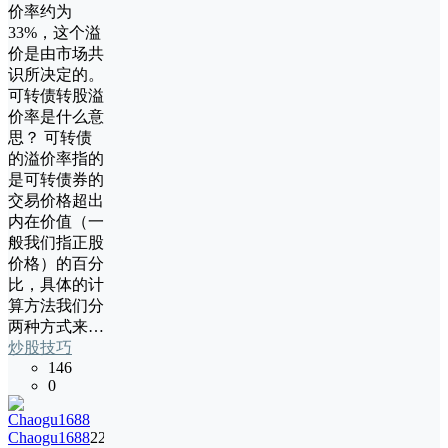
价率约为
33%，这个溢
价是由市场共
识所决定的。
可转债转股溢
价率是什么意
思？ 可转债
的溢价率指的
是可转债券的
交易价格超出
内在价值（一
般我们指正股
价格）的百分
比，具体的计
算方法我们分
两种方式来…
炒股技巧
146
0
Chaogu1688
22