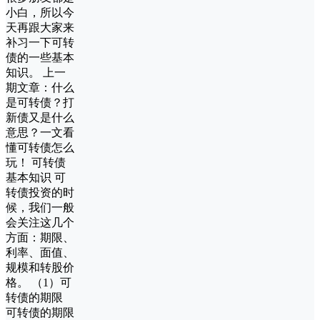
小白，所以今
天再跟大家来
补习一下可转
债的一些基本
知识。 上一
期文章：什么
是可转债？打
新债又是什么
意思？一文看
懂可转债怎么
玩！ 可转债
基本知识 可
转债投资的时
候，我们一般
会关注这几个
方面：期限、
利率、面值、
规模和转股价
格。 （1）可
转债的期限
可转债的期限