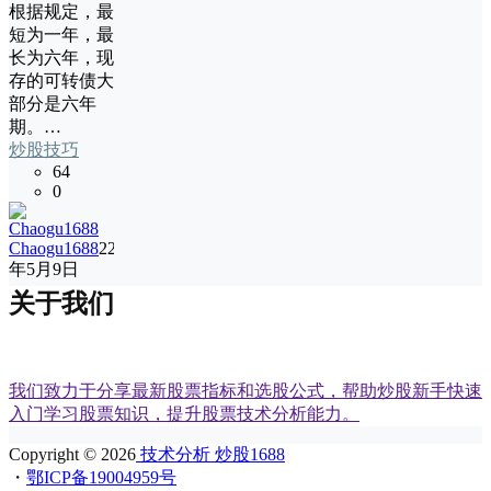
根据规定，最
短为一年，最
长为六年，现
存的可转债大
部分是六年
期。…
炒股技巧
64
0
Chaogu1688
22
年5月9日
关于我们
我们致力于分享最新股票指标和选股公式，帮助炒股新手快速
入门学习股票知识，提升股票技术分析能力。
Copyright © 2026
技术分析 炒股1688
・
鄂ICP备19004959号