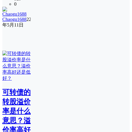
0
Chaogu1688
22
年5月11日
可转债的
转股溢价
率是什么
意思？溢
价率高好