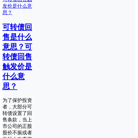
可转债回
售是什么
意思？可
转债回售
触发价是
什么意
思？
为了保护投资
者，大部分可
转债设置了回
售条款，当上
市公司的正股
股价不振或者