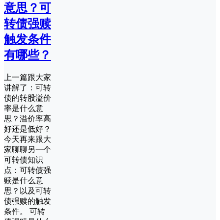
意思？可
转债强赎
触发条件
有哪些？
上一篇跟大家
讲解了：可转
债的转股溢价
率是什么意
思？溢价率高
好还是低好？
今天再来跟大
家聊聊另一个
可转债知识
点：可转债强
赎是什么意
思？以及可转
债强赎的触发
条件。 可转