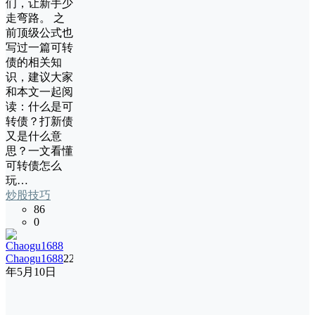
们，让新手少
走弯路。 之
前顶级公式也
写过一篇可转
债的相关知
识，建议大家
和本文一起阅
读：什么是可
转债？打新债
又是什么意
思？一文看懂
可转债怎么
玩…
炒股技巧
86
0
Chaogu1688
22
年5月10日