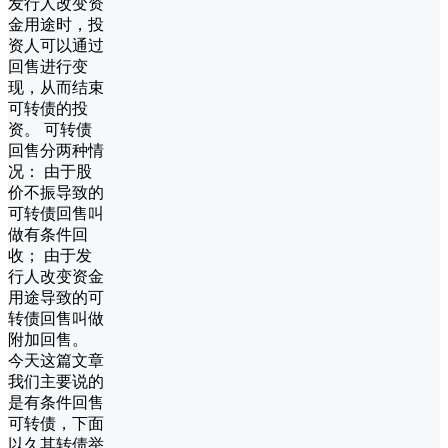
发行人改变资
金用途时，投
资人可以通过
回售进行变
现，从而结束
可转债的投
资。 可转债
回售分两种情
况： 由于股
价不振导致的
可转债回售叫
做有条件回
收； 由于发
行人改变资金
用途导致的可
转债回售叫做
附加回售。
今天这篇文章
我们主要说的
是有条件回售
可转债，下面
以久其转债举