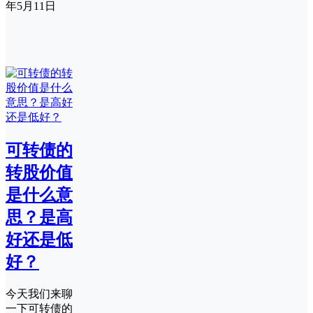
年5月11日
可转债的
转股价值
是什么意
思？是高
好还是低
好？
今天我们来聊
一下可转债的