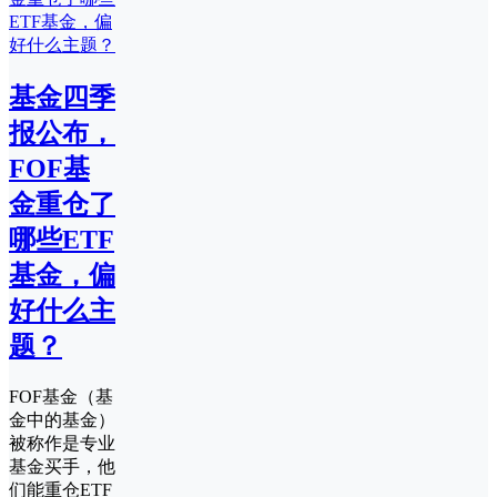
基金四季
报公布，
FOF基
金重仓了
哪些ETF
基金，偏
好什么主
题？
FOF基金（基
金中的基金）
被称作是专业
基金买手，他
们能重仓ETF