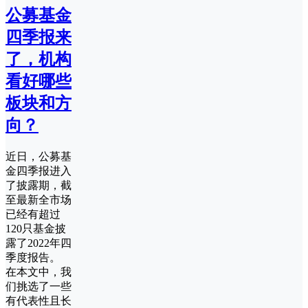
公募基金
四季报来
了，机构
看好哪些
板块和方
向？
近日，公募基
金四季报进入
了披露期，截
至最新全市场
已经有超过
120只基金披
露了2022年四
季度报告。
在本文中，我
们挑选了一些
有代表性且长