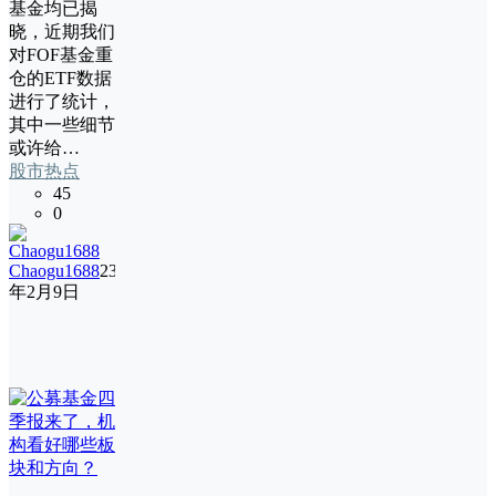
基金均已揭
晓，近期我们
对FOF基金重
仓的ETF数据
进行了统计，
其中一些细节
或许给…
股市热点
45
0
Chaogu1688
23
年2月9日