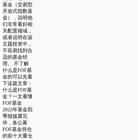
基金（交易型
开放式指数基
金），说明他
们非常看好相
关配置领域，
或者说明在该
主题投资中，
不容易找到合
适的基金经
理。 不了解
什么是FOF基
金的可以先看
下这篇文章：
什么是FOF基
金？一文看懂
FOF基金
2022年基金四
季报披露完
毕，各公募
FOF基金持仓
的前十大重仓