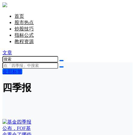
首页
股市热点
炒股技巧
指标公式
教程资源
文章
全部标签
四季报