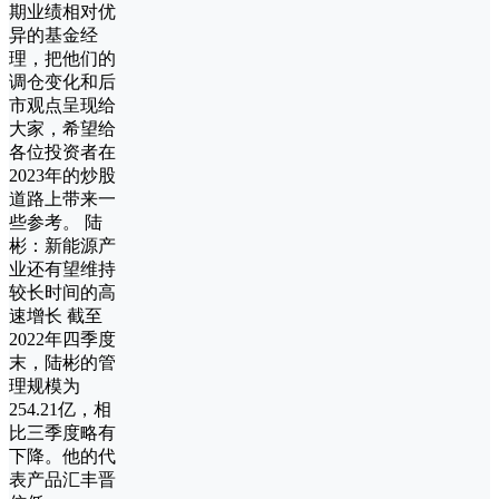
期业绩相对优
异的基金经
理，把他们的
调仓变化和后
市观点呈现给
大家，希望给
各位投资者在
2023年的炒股
道路上带来一
些参考。 陆
彬：新能源产
业还有望维持
较长时间的高
速增长 截至
2022年四季度
末，陆彬的管
理规模为
254.21亿，相
比三季度略有
下降。他的代
表产品汇丰晋