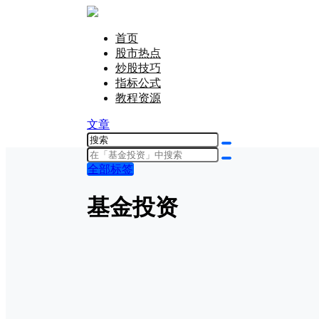
首页
股市热点
炒股技巧
指标公式
教程资源
文章
全部标签
基金投资