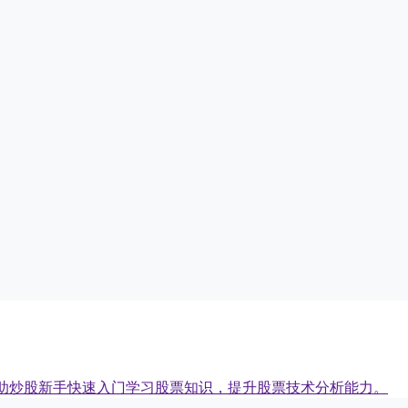
助炒股新手快速入门学习股票知识，提升股票技术分析能力。