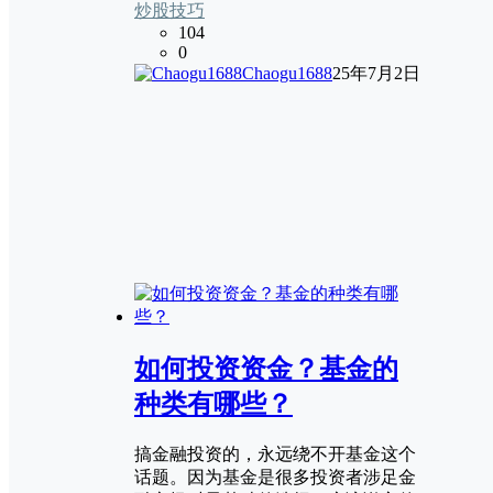
炒股技巧
104
0
Chaogu1688
25年7月2日
如何投资资金？基金的
种类有哪些？
搞金融投资的，永远绕不开基金这个
话题。因为基金是很多投资者涉足金