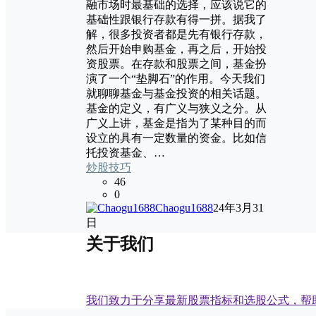
融市场时最基础的选择，应该说它的
基础性跟银行存款有得一拼。据我了
解，很多投资者都是先有银行存款，
然后开始申购基金，再之后，开始投
资股票。在存款和股票之间，基金扮
演了一个“垫脚石”的作用。今天我们
就聊聊基金与基金投资的相关话题。
基金的定义，有广义与狭义之分。从
广义上讲，基金是指为了某种目的而
设立的具有一定数量的资金。比如信
托投资基金、…
炒股技巧
46
0
Chaogu1688
24年3月31
日
关于我们
我们致力于分享最新股票指标和选股公式，帮