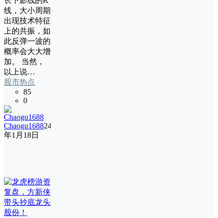
长下影线的K
线，大小周期
出现技术特征
上的共振，如
此反弹一波的
概率会大大增
加。 当然，
以上说…
股市热点
85
0
Chaogu1688
24
年1月18日