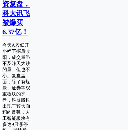
资复盘，
科大讯飞
被爆买
6.37亿！
今天A股低开
小幅下探后收
阳，成交量虽
不及昨天大跌
的量，但也不
小。复盘盘
面，除了有煤
炭、证券等权
重板块的护
盘，科技股也
出现了较大面
积的反弹，人
工智能板块有
多达9只涨停