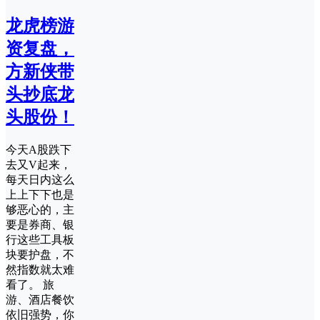
龙虎榜游
资复盘，
方新侠带
头抄底龙
头股份！
今天A股跌下
去又V起来，
每天日内这么
上上下下也是
够恶心的，主
要是券商、银
行这些工具板
块要护盘，不
然指数就太难
看了。 旅
游、酒店餐饮
依旧强势，你