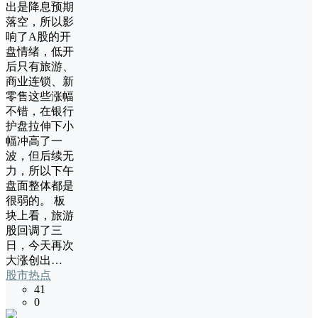
出是降息预期
落空，所以影
响了A股的开
盘情绪，低开
后只有旅游、
商业连锁、新
零售这些涨幅
不错，在银行
护盘拉伸下小
幅冲高了一
波，但后续无
力，所以下午
盘面整体都是
很弱的。 板
块上看，旅游
股回调了三
日，今天再次
大涨创出…
股市热点
41
0