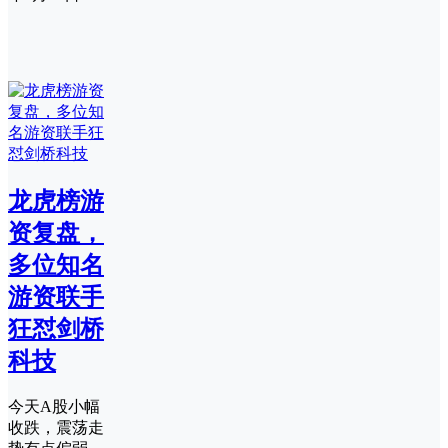
龙虎榜游
资复盘，
多位知名
游资联手
狂怼剑桥
科技
今天A股小幅
收跌，震荡走