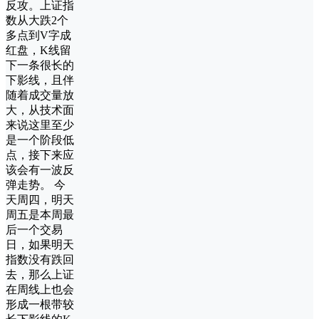
反攻。上证指
数从大跌2个
多点到V字成
红盘，K线留
下一条很长的
下影线，且伴
随着成交量放
大，从技术面
来说这里至少
是一个阶段低
点，接下来应
该会有一波反
弹走势。 今
天周四，明天
周五是本周最
后一个交易
日，如果明天
指数没有跌回
去，那么上证
在周线上也会
形成一根带较