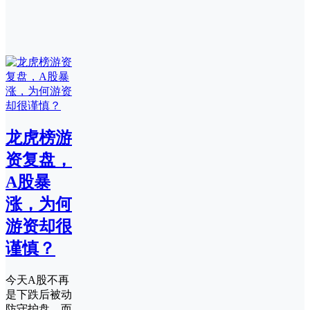
龙虎榜游
资复盘，
A股暴
涨，为何
游资却很
谨慎？
今天A股不再
是下跌后被动
防守护盘，而