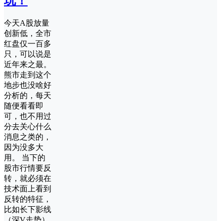
玩！
今天A股放量
创新低，全市
红盘仅一百多
只，可以说是
近年来之最。
熊市走到这个
地步也没啥好
分析的，每天
随便看看即
可，也不用过
分去关心什么
消息之类的，
因为没多大
用。 当下的
股市行情要反
转，就必须在
技术面上看到
反转的特征，
比如长下影线
（深V走势）