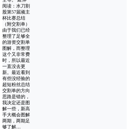
阅读：水刀割
股第57届顽主
杯比赛总结
（附交割单）
由于我们已经
整理了足够全
的游资交割单
图解，而整理
这个又非常费
时，所以最近
一直没去更
新。最近看到
有些没经验的
超短粉丝总结
交割单的方向
思路是错的，
我决定还是图
解一些，新高
手大概会图解
两期，两期足
够了解…