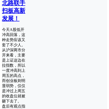
北路联手
扫板高新
发展！
今天A股低开
冲高回落，这
种走势应该又
套了不少人。
从沪深两市分
开来看，主要
是上证这边在
拉指数，所以
一度冲高到上
周五的高点，
而创业板则明
显弱势，仅仅
是冲过上周五
的收盘位就被
砸下去了。
盘后有观点指