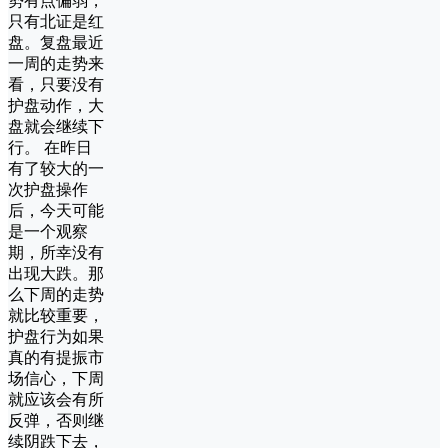
势有点偏弱，
只有北证是红
盘。复盘最近
一周的走势来
看，只要没有
护盘动作，大
盘就会继续下
行。 在昨日
有了较大的一
次护盘操作
后，今天可能
是一个观察
期，所幸没有
出现大跌。那
么下周的走势
就比较重要，
护盘行为如果
真的有提振市
场信心，下周
就应该会有所
反弹，否则继
续阴跌下去，