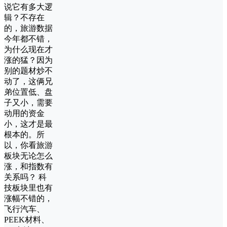
说它有多大逻
辑？不存在
的，旅游数据
今年都不错，
为什么现在才
涨的猛？因为
别的题材炒不
动了，这俩兄
弟位置低、盘
子又小，需要
动用的资金
小，这才是最
根本的。所
以，你看旅游
板块无论怎么
涨，和指数有
关系吗？ 科
技板块里也有
涨幅不错的，
飞行汽车、
PEEK材料、