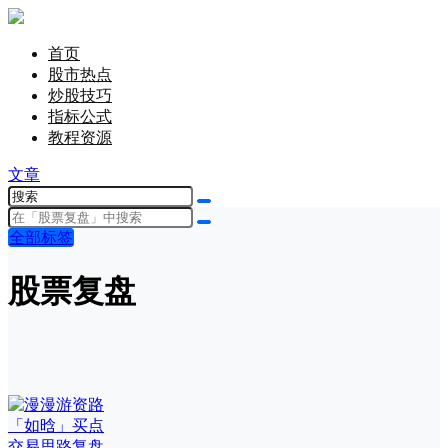
首页
股市热点
炒股技巧
指标公式
教程资源
文章
全部标签
股票复盘