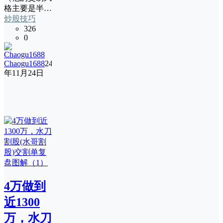
格主要是半…
炒股技巧
326
0
Chaogu1688
24
年11月24日
4万做到
近1300
万，水刀