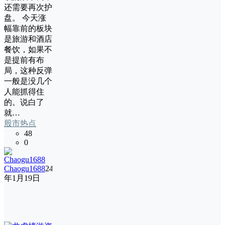
还需要再次护
盘。 今天涨
幅靠前的板块
是旅游和酒店
餐饮，如果不
是提前有布
局，这种反弹
一般是没几个
人能抓得住
的。说白了
就…
股市热点
48
0
Chaogu1688
24
年1月19日