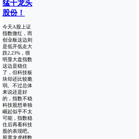
猛干龙头
股份！
今天A股上证
指数微红，而
创业板这边则
是低开低走大
跌2.23%，很
明显大盘指数
这边是稳住
了，但科技板
块却还比较脆
弱。不过总体
来说还是好
的，指数不稳
科技股想单独
崛起似乎不太
可能，指数稳
住后再看科技
股的表现吧。
股票龙虎榜数