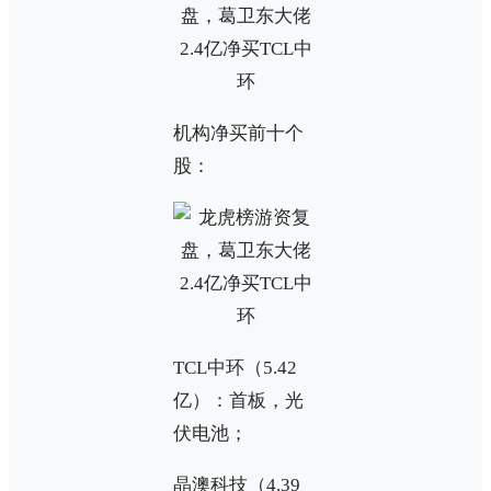
机构净买前十个
股：
TCL中环（5.42
亿）：首板，光
伏电池；
晶澳科技（4.39