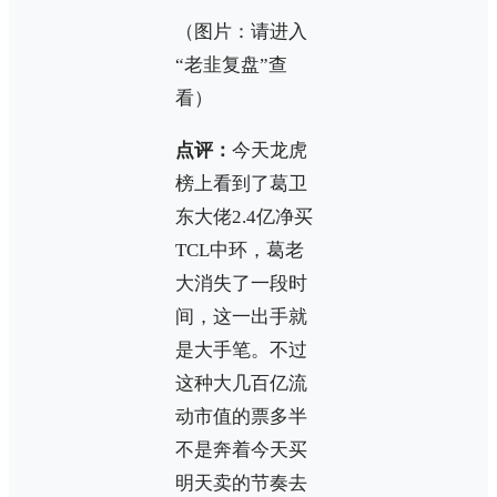
（图片：请进入
“老韭复盘”查
看）
点评：
今天龙虎
榜上看到了葛卫
东大佬2.4亿净买
TCL中环，葛老
大消失了一段时
间，这一出手就
是大手笔。不过
这种大几百亿流
动市值的票多半
不是奔着今天买
明天卖的节奏去