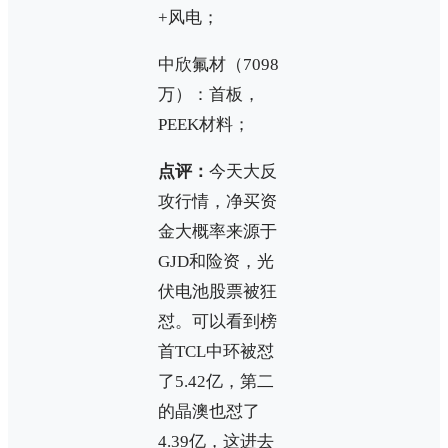
+风电；
中欣氟材（7098
万）：首板，
PEEK材料；
点评：
今天大反
攻行情，净买资
金大概率来源于
GJD和险资，光
伏电池股票被狂
怼。可以看到榜
首TCL中环被怼
了5.42亿，第二
的晶澳也怼了
4.39亿，这进去