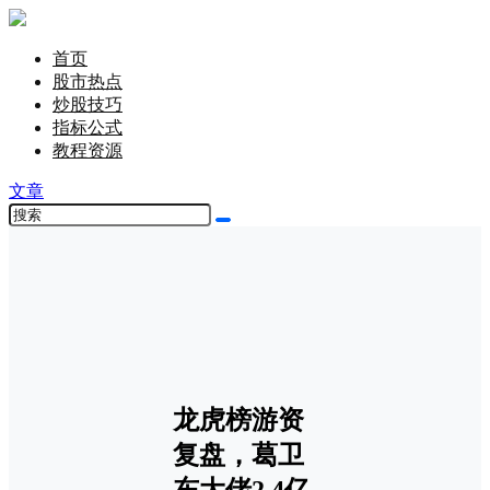
首页
股市热点
炒股技巧
指标公式
教程资源
文章
龙虎榜游资
复盘，葛卫
东大佬2.4亿