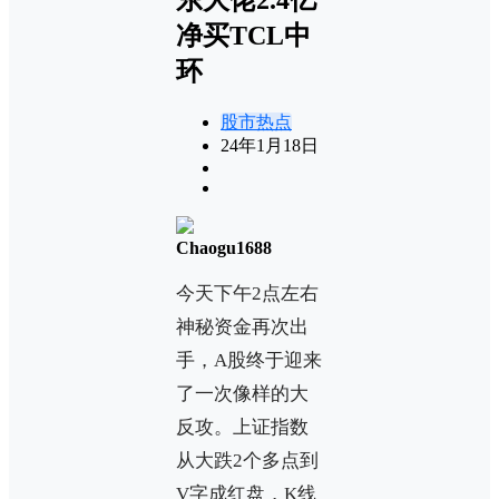
净买TCL中
环
股市热点
24年1月18日
Chaogu1688
今天下午2点左右
神秘资金再次出
手，A股终于迎来
了一次像样的大
反攻。上证指数
从大跌2个多点到
V字成红盘，K线