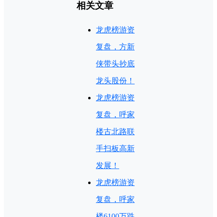
相关文章
龙虎榜游资
复盘，方新
侠带头抄底
龙头股份！
龙虎榜游资
复盘，呼家
楼古北路联
手扫板高新
发展！
龙虎榜游资
复盘，呼家
楼6100万跌