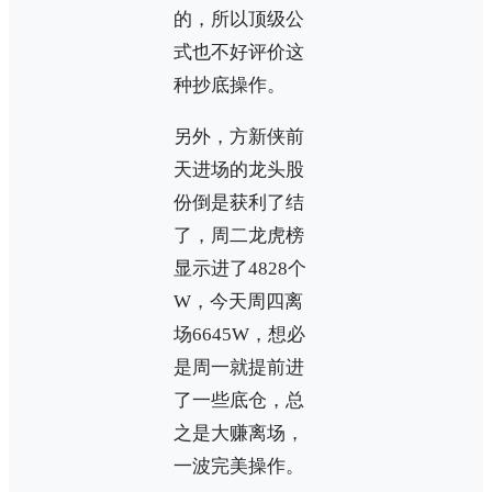
的，所以顶级公
式也不好评价这
种抄底操作。
另外，方新侠前
天进场的龙头股
份倒是获利了结
了，周二龙虎榜
显示进了4828个
W，今天周四离
场6645W，想必
是周一就提前进
了一些底仓，总
之是大赚离场，
一波完美操作。