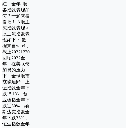
红，全年a股
各指数表现如
何？一起来看
看吧！ A股主
流指数表现 a
股主流指数表
现如下： 数
据来自wind，
截止20221230
回顾2022全
年，在美联储
加息的压力
下，全球股市
哀嚎遍野。上
证指数全年下
跌15.1%，创
业板指全年下
跌近30%，纳
斯达克指数全
年下跌33%，
恒生指数全年