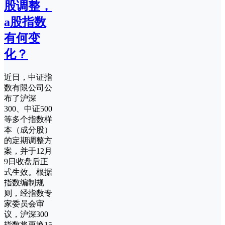
股调整，
a股指数
有何变
化？
近日，中证指
数有限公司公
布了沪深
300、中证500
等多个指数样
本（成分股）
的定期调整方
案，并于12月
9日收盘后正
式生效。根据
指数编制规
则，经指数专
家委员会审
议，沪深300
指数将更换15