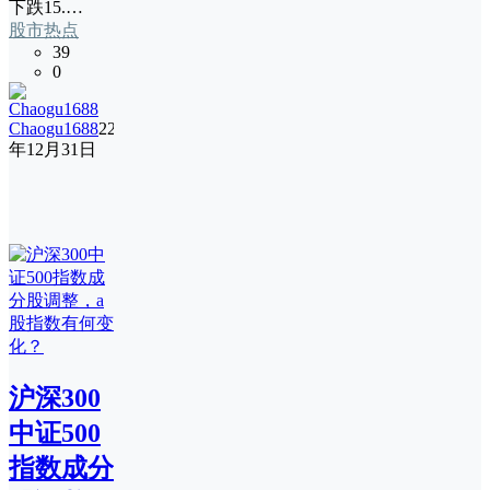
下跌15.…
股市热点
39
0
Chaogu1688
22
年12月31日
沪深300
中证500
指数成分