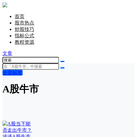
首页
股市热点
炒股技巧
指标公式
教程资源
文章
全部标签
A股牛市