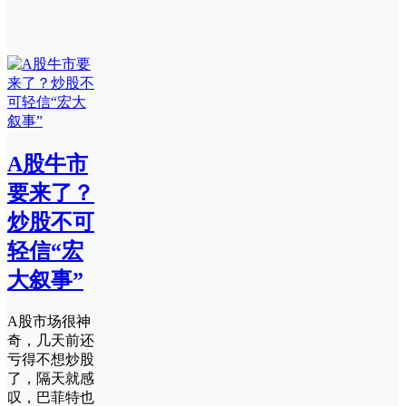
A股牛市
要来了？
炒股不可
轻信“宏
大叙事”
A股市场很神
奇，几天前还
亏得不想炒股
了，隔天就感
叹，巴菲特也