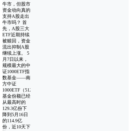
牛市，但股市
资金动向真的
支持A股走出
牛市吗？ 首
先，A股三大
ETF近期持续
被赎回，资金
流出抑制A股
继续上涨。 5
月7日以来，
规模最大的中
证1000ETF指
数基金——南
方中证
1000ETF（512100）
基金份额已经
从最高时的
129.3亿份下
降到5月16日
的114.9亿
份，近10天下