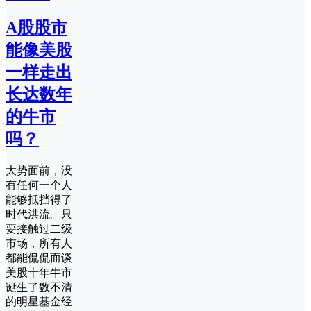
A股股市
能像美股
一样走出
长达数年
的牛市
吗？
大势面前，没
有任何一个人
能够抵挡得了
时代洪流。只
要接触过二级
市场，所有人
都能侃侃而谈
美股十年牛市
诞生了数不清
的明星基金经