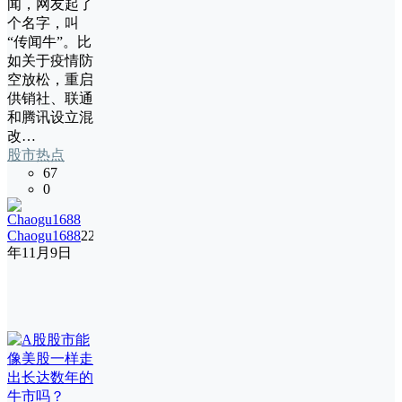
闻，网友起了
个名字，叫
“传闻牛”。比
如关于疫情防
空放松，重启
供销社、联通
和腾讯设立混
改…
股市热点
67
0
Chaogu1688
22
年11月9日