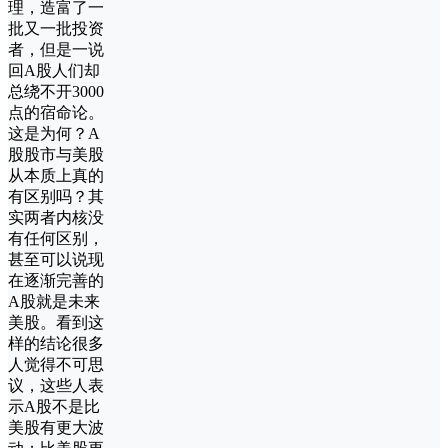
理，造富了一
批又一批投资
者，但是一说
回A股人们却
总绕不开3000
点的宿命论。
这是为何？A
股股市与美股
从本质上真的
有区别吗？其
实两者内核没
有任何区别，
甚至可以说现
在逐渐完善的
A股就是未来
美股。看到这
样的结论很多
人觉得不可思
议，这些人表
示A股不是比
美股有更大波