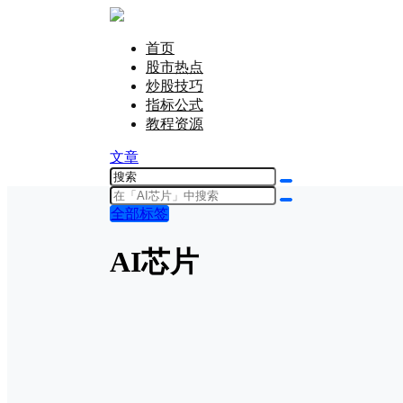
首页
股市热点
炒股技巧
指标公式
教程资源
文章
全部标签
AI芯片