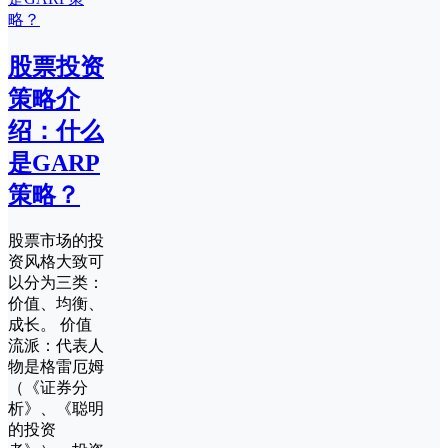
股票投资
策略介
绍：什么
是GARP
策略？
股票市场的投
资风格大致可
以分为三类：
价值、均衡、
成长。 价值
流派：代表人
物是格雷厄姆
（《证券分
析》、《聪明
的投资