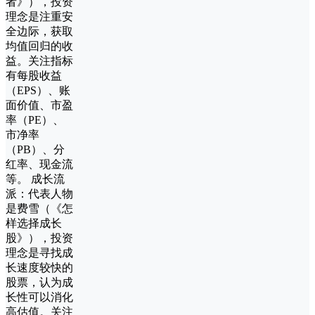
者》），投资
理念是注重安
全边际，获取
均值回归的收
益。关注指标
有每股收益
（EPS）、账
面价值、市盈
率（PE）、
市净率
（PB）、分
红率、现金流
等。 成长流
派：代表人物
是费雪（《怎
样选择成长
股》），投资
理念是寻找成
长速度较快的
股票，认为成
长性可以消化
高估值。关注