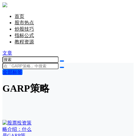
首页
股市热点
炒股技巧
指标公式
教程资源
文章
全部标签
GARP策略