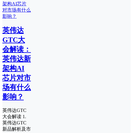
英伟达
GTC大
会解读：
英伟达新
架构AI
芯片对市
场有什么
影响？
英伟达GTC
大会解读 1.
英伟达GTC
新品解析及市