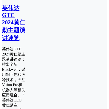
英伟达
GTC
2024黄仁
勋主题演
讲速览
英伟达GTC
2024黄仁勋主
题演讲速览：
推出全新
Blackwell，采
用铜互连和液
冷技术，关注
Vision Pro和
机器人等相关
应用融合。 ?
英伟达CEO
黄仁勋在