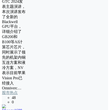
GTC 2024发
表主题演讲，
本次演讲发布
了全新的
Blackwell
GPU平台，
详细介绍了
GB200和
B100等AI计
算芯片芯片，
同时展示了领
先的机架内铜
互连方案和液
冷方案，NV
表示目前苹果
Vision Pro已
经接入
Omniverc…
股市热点
48
0