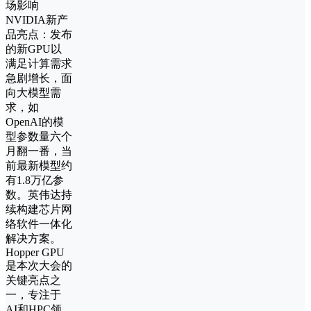
场影响
NVIDIA新产
品亮点：发布
的新GPU以
满足计算需求
急剧增长，面
向大模型需
求，如
OpenAI的模
型参数量六个
月翻一番，当
前最新模型约
有1.8万亿参
数。英伟达持
续构建芯片网
络软件一体化
解决方案。
Hopper GPU
是本次大会的
关键亮点之
一，专注于
AI和HPC领