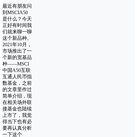
最近有朋友问
到MSCIA50
是什么？今天
正好有时间我
们就来聊一聊
这个新品种。
2021年10月，
市场推出了一
个新的宽基品
种——MSCI
中国A50互联
互通人民币指
数基金，之前
的文章里作过
简单介绍，现
在相关场外联
接基金也陆续
上市了，我觉
得当下也有必
要再认真分析
一下这个