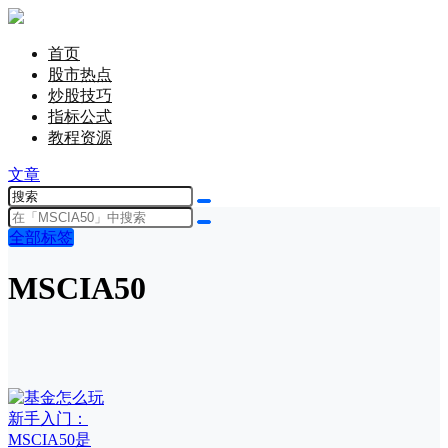
首页
股市热点
炒股技巧
指标公式
教程资源
文章
全部标签
MSCIA50