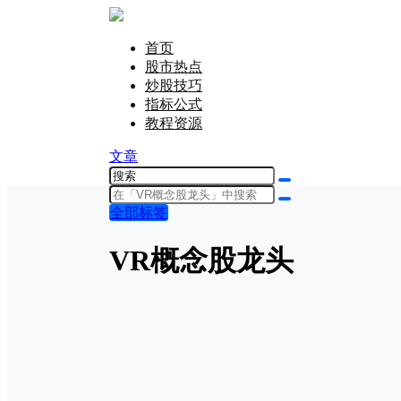
首页
股市热点
炒股技巧
指标公式
教程资源
文章
全部标签
VR概念股龙头