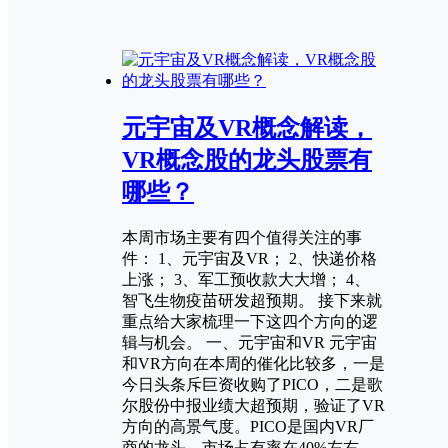
元宇宙及VR概念解读，
VR概念股的龙头股票有
哪些？
本周市场主要有四个值得关注的事
件： 1、元宇宙及VR； 2、快递价格
上涨； 3、军工预收款大大增； 4、
智飞生物疫苗研发超预期。 接下来就
重点给大家梳理一下这四个方向的逻
辑与机会。 一、元宇宙和VR 元宇宙
和VR方向在本周的催化比较多，一是
今日头条斥巨资收购了PICO，二是歌
尔股份中报业绩大超预期，验证了VR
方向的高景气度。PICO是国内VR厂
商的龙头，市场占有率在40%左右，