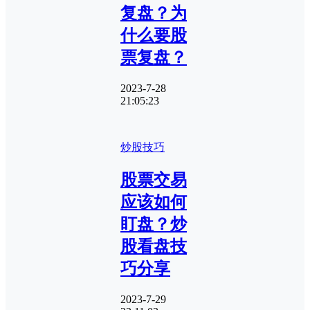
复盘？为
什么要股
票复盘？
2023-7-28
21:05:23
炒股技巧
股票交易
应该如何
盯盘？炒
股看盘技
巧分享
2023-7-29