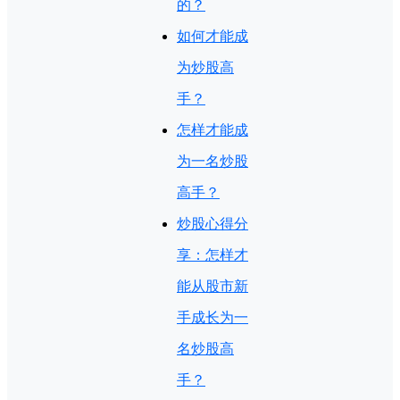
的？
如何才能成
为炒股高
手？
怎样才能成
为一名炒股
高手？
炒股心得分
享：怎样才
能从股市新
手成长为一
名炒股高
手？