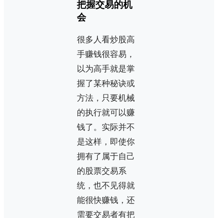
把握交易的机
会
很多人看炒股高
手赚钱很容易，
以为高手就是掌
握了某种秘诀或
方法，只要机械
的执行就可以赚
钱了。实际并不
是这样，即使你
拥有了属于自己
的股票交易系
统，也不见得就
能很快赚钱，还
需要交易者有把