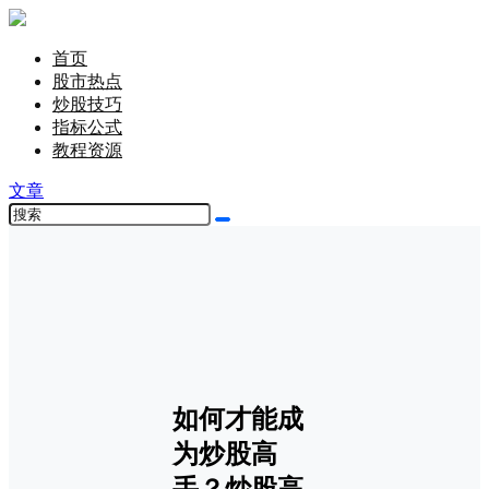
首页
股市热点
炒股技巧
指标公式
教程资源
文章
如何才能成
为炒股高
手？炒股高