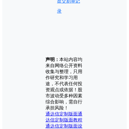
盘交割单记
录
声明：
本站内容均
来自网络公开资料
收集与整理，只用
作研究和学习用
途，不代表任何投
资观点或依据！股
市波动受多种因素
综合影响，需自行
承担风险！
通达信定制版面
通
达信定制版面教程
通达信定制版面设