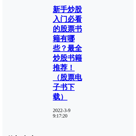
新手炒股
入门必看
的股票书
籍有哪
些？最全
炒股书籍
推荐！
（股票电
子书下
载）
2022-3-9
9:17:20