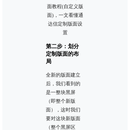
第二步：划分
定制版面的布
局
全新的版面建立
后，我们看到的
是一整块黑屏
（即整个新版
面），这时我们
要对这块新版面
（整个黑屏区