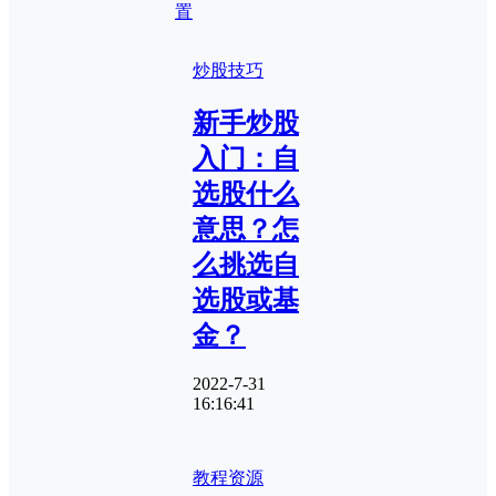
置
炒股技巧
新手炒股
入门：自
选股什么
意思？怎
么挑选自
选股或基
金？
2022-7-31
16:16:41
教程资源