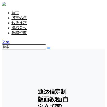
首页
股市热点
炒股技巧
指标公式
教程资源
文章
通达信定制
版面教程(自
定义版面)，