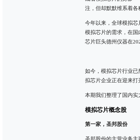
注，但却默默维系着各
今年以来，全球模拟芯
模拟芯片的需求，在国内
芯片巨头德州仪器在2
如今，模拟芯片行业已
拟芯片企业正在迎来打
本期我们整理了国内实
模拟芯片概念股
第一家，圣邦股份
圣邦股份的主营业务主