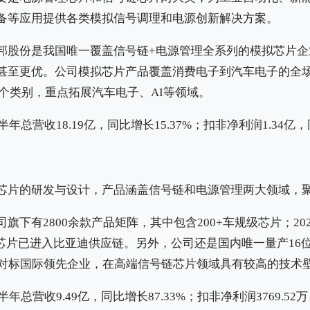
备等应用提供各类模拟信号调理和电源创新解决方案。
邦股份是我国唯一覆盖信号链+电源管理全系列的模拟芯片企
甚至更优。公司模拟芯片产品覆盖消费电子到汽车电子的全
4个类别，重点拓展汽车电子、AI等领域‌。
半年总营收18.19亿，同比增长15.37%‌；扣非净利润1.34亿，同
芯片的研发与设计，产品涵盖信号链和电源管理两大领域，
司旗下有2800余款产品矩阵，其中包含200+车规级芯片；2
芯片已进入比亚迪供应链‌。另外，公司还是国内唯一量产16
能对标国际领先企业，在高端信号链芯片领域具有较高的技术
半年总营收9.49亿，同比增长87.33%‌；扣非净利润3769.52万，