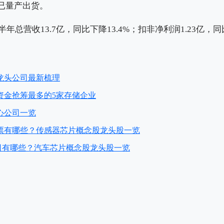
已量产出货。
半年总营收13.7亿，同比下降13.4%‌；扣非净利润1.23亿，同比增
龙头公司最新梳理
资金抢筹最多的5家存储企业
心公司一览
票有哪些？传感器芯片概念股龙头股一览
司有哪些？汽车芯片概念股龙头股一览