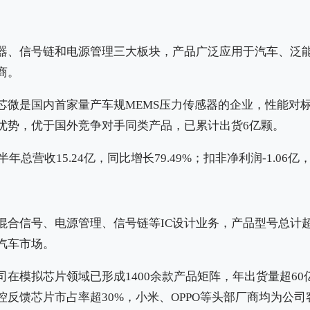
器、信号链和电源管理三大板块，产品广泛应用于汽车、泛
商。
芯微是国内首家量产车规MEMS压力传感器的企业，性能对
优势，优于国外竞争对手同类产品，已累计出货6亿颗。
半年总营收15.24亿，同比增长79.49%‌；扣非净利润-1.06亿，同
合信号、电源管理、信号链等IC设计业务，产品型号总计超1
汽车市场。
司在模拟芯片领域已形成1400余款产品矩阵，年出货量超60
反馈芯片市占率超30%，小米、OPPO等头部厂商‌均为公