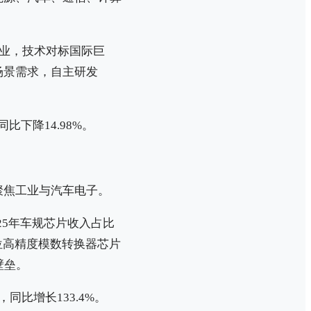
业，技术对标国际巨
场景需求，自主研发
比下降14.98%‌。
聚焦工业与汽车电子。
025年车规芯片收入占比
位高精度模数转换器芯片
壁垒。
同比增长133.4%‌‌。