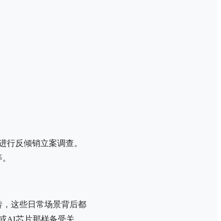
进行反倾销立案调查。
等。
转，这些日常场景背后都
或AI芯片那样备受关