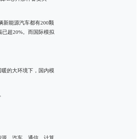
新能源汽车都有200颗
已超20%。而国际模拟
回暖的大环境下，国内模
。
能源、汽车、通信、计算