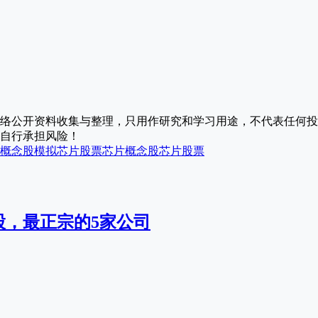
络公开资料收集与整理，只用作研究和学习用途，不代表任何投
自行承担风险！
概念股
模拟芯片股票
芯片概念股
芯片股票
股，最正宗的5家公司