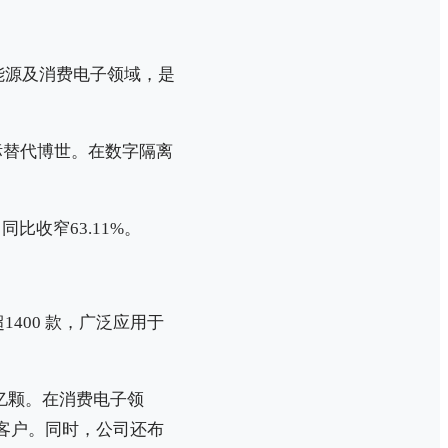
能源及消费电子领域，是
标替代博世。在数字隔离
比收窄63.11%‌‌。
400 款，广泛应用于
亿颗‌。在消费电子领
司客户。同时，公司还布