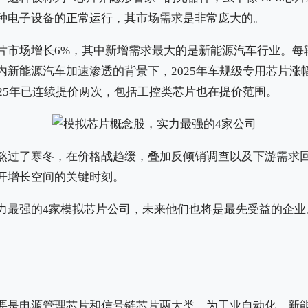
种电子设备的正常运行，其市场需求是非常庞大的。
片市场增长6%，其中新增需求最大的是新能源汽车行业。每辆
新能源汽车加速渗透的背景下，2025年车规级专用芯片涨幅
025年已连续提价两次，包括工控类芯片也在提价范围。
熬过了寒冬，在价格战趋缓，叠加反倾销调查以及下游需求
开增长空间的关键时刻。
力最强的4家模拟芯片公司，未来他们也将是最先受益的企业
要是电源管理芯片和信号链芯片两大类，为工业自动化、新