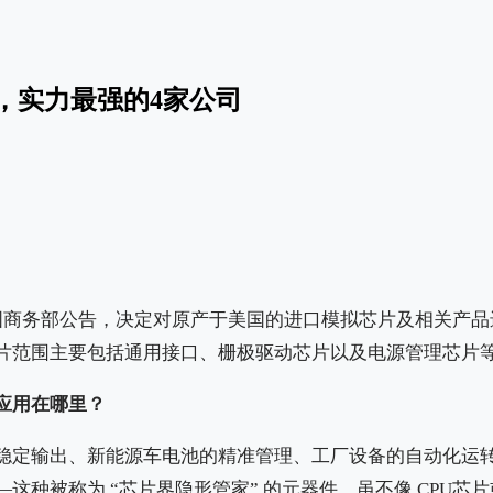
，实力最强的4家公司
国商务部公告，决定对原产于美国的进口模拟芯片及相关产品
片范围主要包括通用接口、栅极驱动芯片以及电源管理芯片
应用在哪里？
稳定输出、新能源车电池的精准管理、工厂设备的自动化运
这种被称为 “芯片界隐形管家” 的元器件，虽不像 CPU芯片