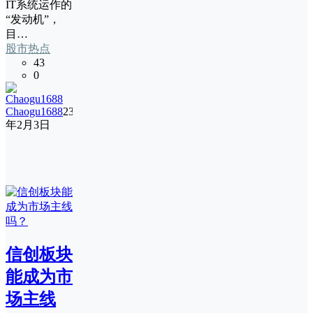
IT系统运作的
“发动机”，
目…
股市热点
43
0
Chaogu1688
23
年2月3日
信创板块
能成为市
场主线