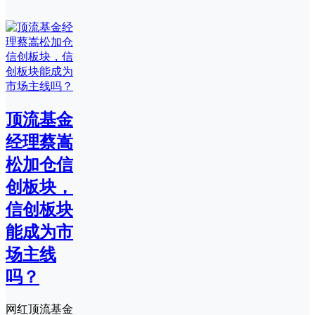
顶流基金
经理蔡嵩
松加仓信
创板块，
信创板块
能成为市
场主线
吗？
网红顶流基金