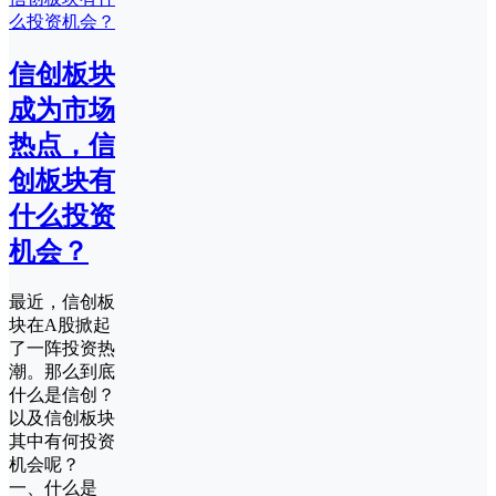
信创板块
成为市场
热点，信
创板块有
什么投资
机会？
最近，信创板
块在A股掀起
了一阵投资热
潮。那么到底
什么是信创？
以及信创板块
其中有何投资
机会呢？
一、什么是