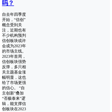
吗？
自去年四季度
开始，“信创”
概念受到关
注，近期也有
不少机构预判
信创板块或许
会成为2023年
的市场主线。
2023年首周，
信创板块强势
反弹，多只相
关主题基金涨
幅明显，这也
给了市场更强
的信心。 “自
主创新”叠加
“否极泰来”逻
辑，能支撑信
创板块在2023