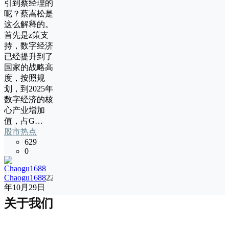
引到蔡经理的
呢？蔡嵩松是
这么解释的。
首先是z策支
持，数字经济
已经提升到了
国家的战略高
度，按照规
划，到2025年
数字经济的核
心产业增加
值，占G…
股市热点
629
0
Chaogu1688
22
年10月29日
关于我们