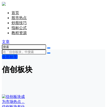
首页
股市热点
炒股技巧
指标公式
教程资源
文章
全部标签
信创板块