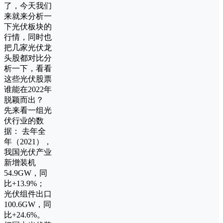
了，今天我们
来就来分析一
下光伏板块的
行情，同时也
把几家光伏龙
头股都对比分
析一下，看看
这些光伏股票
谁能在2022年
脱颖而出？
先来看一组光
伏行业的数
据： 去年全
年（2021），
我国光伏产业
新增装机
54.9GW，同
比+13.9%；
光伏组件出口
100.6GW，同
比+24.6%。