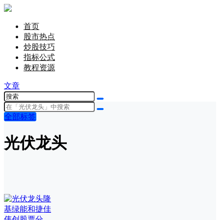
首页
股市热点
炒股技巧
指标公式
教程资源
文章
全部标签
光伏龙头