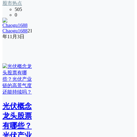
股市热点
505
0
Chaogu1688
21
年11月3日
光伏概念
龙头股票
有哪些？
光伏产业