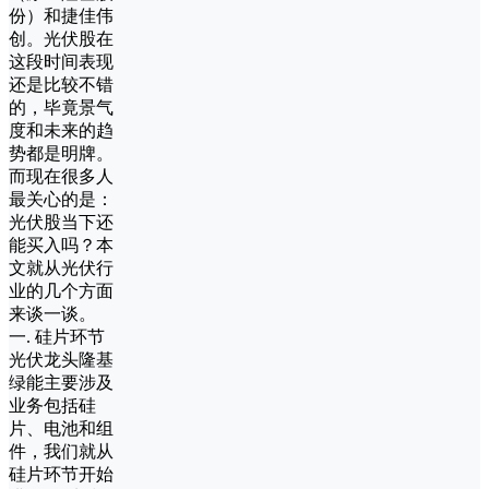
份）和捷佳伟
创。光伏股在
这段时间表现
还是比较不错
的，毕竟景气
度和未来的趋
势都是明牌。
而现在很多人
最关心的是：
光伏股当下还
能买入吗？本
文就从光伏行
业的几个方面
来谈一谈。
一. 硅片环节
光伏龙头隆基
绿能主要涉及
业务包括硅
片、电池和组
件，我们就从
硅片环节开始