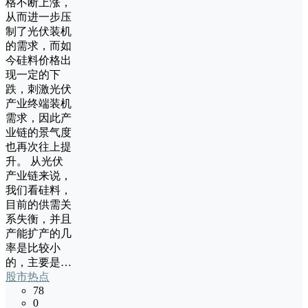
格不断上涨，
从而进一步压
制了光伏装机
的需求，而如
今硅料价格出
现一定的下
跌，刺激光伏
产业终端装机
需求，因此产
业链的景气度
也再次往上提
升。 从光伏
产业链来说，
我们看硅料，
目前的供需关
系失衡，并且
产能扩产的几
率是比较小
的，主要是…
股市热点
78
0