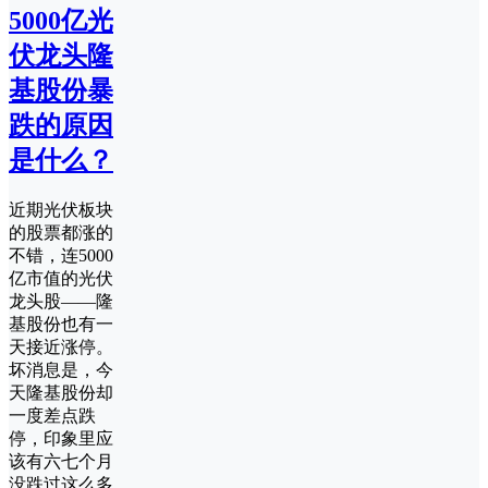
5000亿光
伏龙头隆
基股份暴
跌的原因
是什么？
近期光伏板块
的股票都涨的
不错，连5000
亿市值的光伏
龙头股——隆
基股份也有一
天接近涨停。
坏消息是，今
天隆基股份却
一度差点跌
停，印象里应
该有六七个月
没跌过这么多