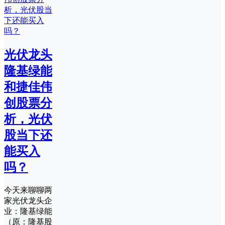
光伏龙头
隆基绿能
和捷佳伟
创股票分
析，光伏
股当下还
能买入
吗？
今天来聊聊两
家光伏龙头企
业：隆基绿能
（原：隆基股