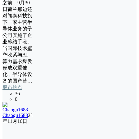
之前，9月30
日荷兰那边还
对闻泰科技旗
下一家主营半
导体业务的子
公司实施了企
业冻结手段。
当国际技术壁
垒收紧与AI
算力需求爆发
形成双重催
化，半导体设
备的国产替…
股市热点
36
0
Chaogu1688
25
年11月16日