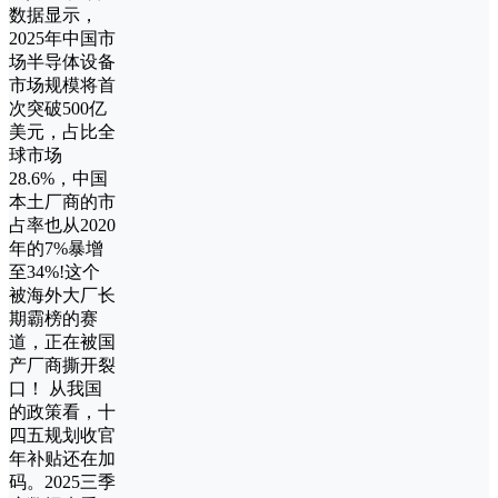
数据显示，
2025年中国市
场半导体设备
市场规模将首
次突破500亿
美元，占比全
球市场
28.6%，中国
本土厂商的市
占率也从2020
年的7%暴增
至34%!这个
被海外大厂长
期霸榜的赛
道，正在被国
产厂商撕开裂
口！ 从我国
的政策看，十
四五规划收官
年补贴还在加
码。2025三季