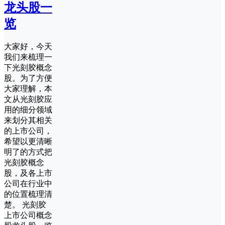
龙头股一
览
大家好，今天
我们来梳理一
下光刻胶概念
股。为了方便
大家理解，本
文从光刻胶应
用的细分领域
来划分其相关
的上市公司，
希望以更清晰
明了的方式把
光刻胶概念
股，及各上市
公司在行业中
的位置梳理清
楚。 光刻胶
上市公司概念