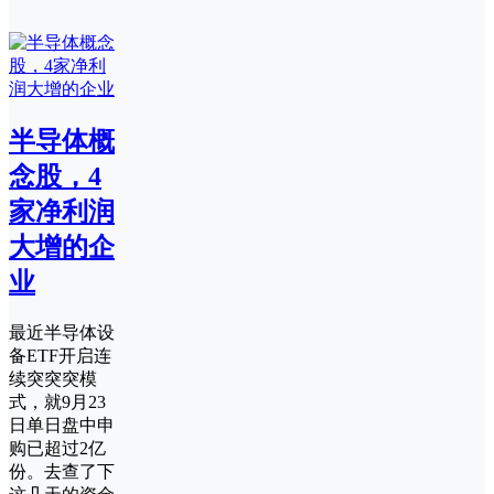
半导体概
念股，4
家净利润
大增的企
业
最近半导体设
备ETF开启连
续突突突模
式，就9月23
日单日盘中申
购已超过2亿
份。去查了下