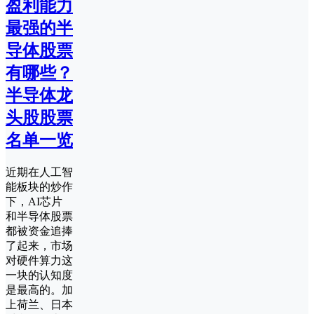
盈利能力
最强的半
导体股票
有哪些？
半导体龙
头股股票
名单一览
近期在人工智
能板块的炒作
下，AI芯片
和半导体股票
都被资金追捧
了起来，市场
对硬件算力这
一块的认知度
是最高的。加
上荷兰、日本