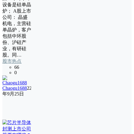
设备是硅单晶
炉； A股上市
公司： 晶盛
机电，主营硅
单晶炉，客户
包括中环股
份、沪硅产
业，有研硅
股。同…
股市热点
66
0
Chaogu1688
22
年9月25日