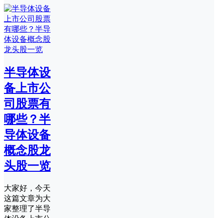
半导体设
备上市公
司股票有
哪些？半
导体设备
概念股龙
头股一览
大家好，今天
这篇文章为大
家整理了半导