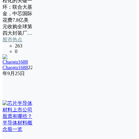
程化的关键一
环；联合大基
金，中芯国际
花费7.8亿美
元收购全球第
四大封装厂…
股市热点
263
0
Chaogu1688
22
年9月25日