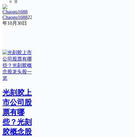
0
Chaogu1688
22
年10月30日
光刻胶上
市公司股
票有哪
些？光刻
胶概念股