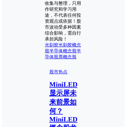
收集与整理，只用
作研究和学习用
途，不代表任何投
资观点或依据！股
市波动受多种因素
综合影响，需自行
承担风险！
光刻胶
光刻胶概念
股
半导体概念股
半
导体股票
概念股
股市热点
MiniLED
显示屏未
来前景如
何？
MiniLED