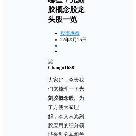
胶概念股龙
头股一览
股市热点
22年9月25日
Chaogu1688
大家好，今天我
们来梳理一下
光
刻胶概念股
。为
了方便大家理
解，本文从光刻
胶应用的细分领
域来划分其相关