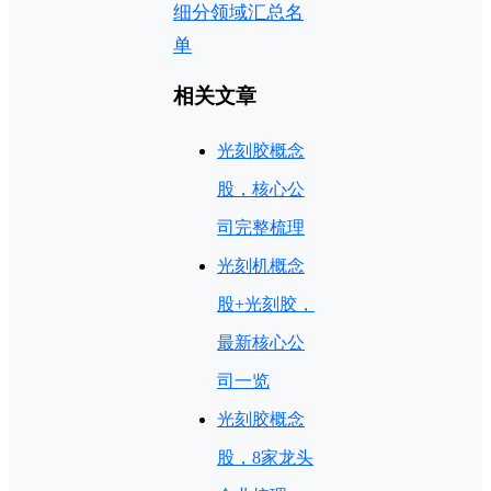
细分领域汇总名
单
相关文章
光刻胶概念
股，核心公
司完整梳理
光刻机概念
股+光刻胶，
最新核心公
司一览
光刻胶概念
股，8家龙头