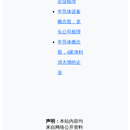
企业梳理
半导体设备
概念股，龙
头公司梳理
半导体概念
股，4家净利
润大增的企
业
声明：
本站内容均
来自网络公开资料