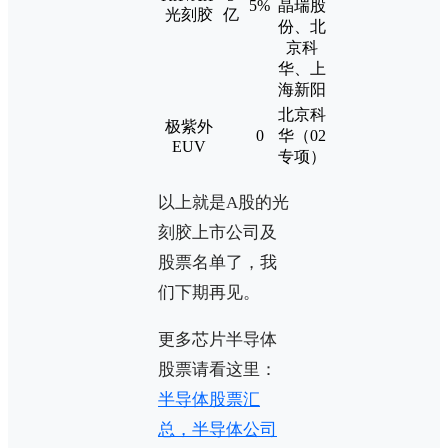
5%
晶瑞股
光刻胶
亿
份、北
京科
华、上
海新阳
北京科
极紫外
0
华（02
EUV
专项）
以上就是A股的光
刻胶上市公司及
股票名单了，我
们下期再见。
更多芯片半导体
股票请看这里：
半导体股票汇
总，半导体公司