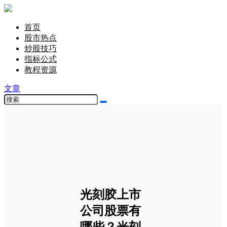
首页
股市热点
炒股技巧
指标公式
教程资源
文章
光刻胶上市
公司股票有
哪些？光刻