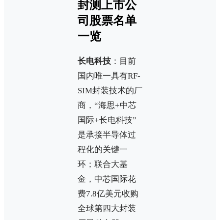
封测上市公
司股票名单
一览
长电科技
：目前
国内唯一具有RF-
SIM封装技术的厂
商，“海思+中芯
国际+长电科技”
是承接半导体过
程化的关键一
环；联合大基
金，中芯国际花
费7.8亿美元收购
全球第四大封装