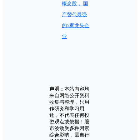
概念股， 国
产替代最强
的5家龙头企
业
声明：
本站内容均
来自网络公开资料
收集与整理，只用
作研究和学习用
途，不代表任何投
资观点或依据！股
市波动受多种因素
综合影响，需自行