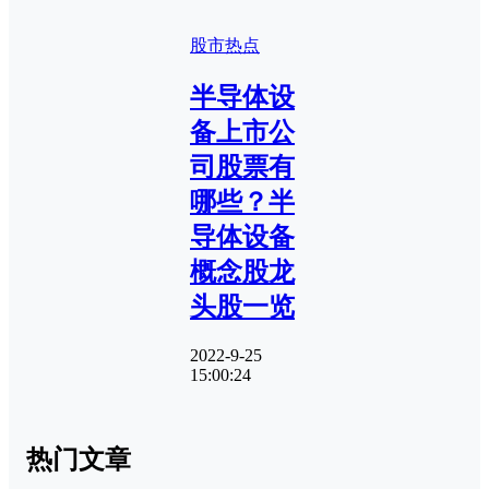
股市热点
半导体设
备上市公
司股票有
哪些？半
导体设备
概念股龙
头股一览
2022-9-25
15:00:24
热门文章