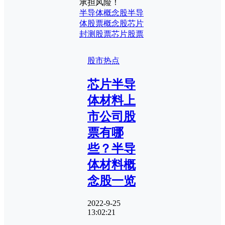
承担风险！
半导体概念股
半导
体股票
概念股
芯片
封测股票
芯片股票
股市热点
芯片半导
体材料上
市公司股
票有哪
些？半导
体材料概
念股一览
2022-9-25
13:02:21