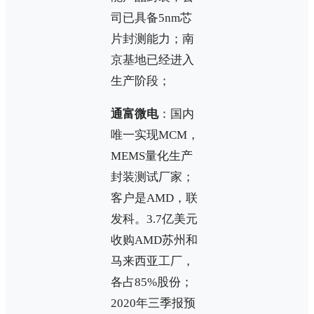
司已具备5nm芯
片封测能力；南
京基地已经进入
生产阶段；
通富微电
：国内
唯一实现MCM，
MEMS量化生产
封装测试厂家；
客户是AMD，联
发科。3.7亿美元
收购AMD苏州和
马来西亚工厂，
各占85%股份；
2020年三季报预