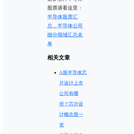
股票请看这里：
半导体股票汇
总，半导体公司
细分领域汇总名
单
相关文章
A股半导体芯
片设计上市
公司有哪
些？芯片设
计概念股一
览