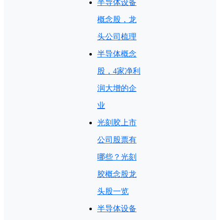
半导体设备
概念股，龙
头公司梳理
半导体概念
股，4家净利
润大增的企
业
光刻胶上市
公司股票有
哪些？光刻
胶概念股龙
头股一览
半导体设备