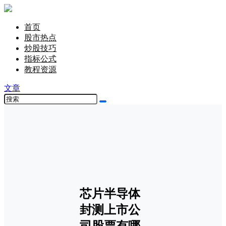
首页
股市热点
炒股技巧
指标公式
教程资源
文章
芯片半导体
封测上市公
司股票有哪