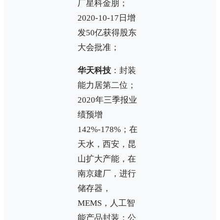
厂星科金朋；
2020-10-17日增
发50亿获得股东
大会批准；
华天科技
：封装
能力居第二位；
2020年三季报业
绩预增
142%-178%；在
天水，西安，昆
山扩大产能，在
南京建厂，进行
储存器，
MEMS，人工智
能产品封装；公