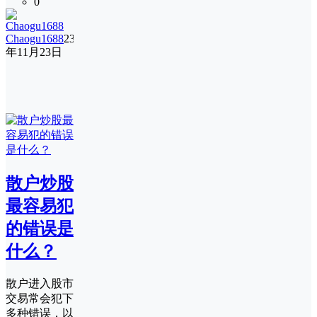
0
Chaogu1688
23
年11月23日
散户炒股
最容易犯
的错误是
什么？
散户进入股市
交易常会犯下
多种错误，以