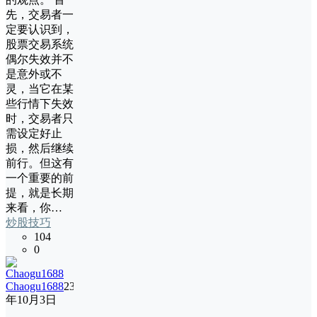
先，交易者一
定要认识到，
股票交易系统
偶尔失效并不
是意外或不
灵，当它在某
些行情下失效
时，交易者只
需设定好止
损，然后继续
前行。但这有
一个重要的前
提，就是长期
来看，你…
炒股技巧
104
0
Chaogu1688
23
年10月3日