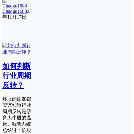
Chaogu1688
23
年11月17日
如何判断
行业周期
反转？
炒股的朋友都
应该知道行业
周期反转是孕
育大牛股的温
床。我曾系统
总结过十倍股