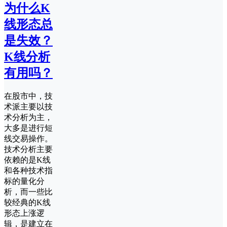
为什么K
线形态总
是失效？
K线分析
有用吗？
在股市中，技
术派主要以技
术分析为主，
大多是进行短
线交易操作。
技术分析主要
依赖的是K线
和各种技术指
标的量化分
析，而一些比
较经典的K线
形态上涨逻
辑，是建立在