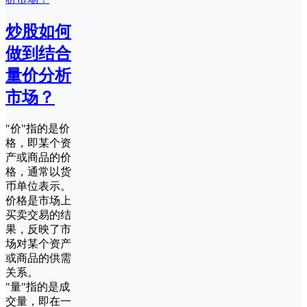
炒股如何
做到结合
量价分析
市场？
"价"指的是价
格，即某个资
产或商品的价
格，通常以货
币单位表示。
价格是市场上
买卖交易的结
果，反映了市
场对某个资产
或商品的供需
关系。
"量"指的是成
交量，即在一