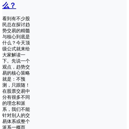
么？
看到有不少股
民总在探讨趋
势交易的精髓
与核心到底是
什么？今天顶
级公式就来给
大家解读一
下。先说一个
观点，趋势交
易的核心策略
就是：不预
测，只跟随！
在股票交易中
分有很多不同
的理念和派
系，我们不能
针对别人的交
易体系或整个
派系一概而