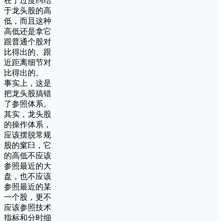
在于过度纠结
于龙头股的高
低，而且这种
高低还是拿它
跟普通个股对
比得出的、跟
近距离细节对
比得出的。
事实上，这是
把龙头股搞错
了参照体系。
其实，龙头股
的操作体系，
应该摆脱常规
股的窠臼，它
的高低不应该
参照最近的大
盘，也不应该
参照最近的某
一个股，更不
应该参照技术
指标和分时细