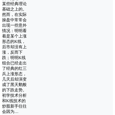
某些经典理论
基础之上的。
然而，在实际
操盘中常常会
出现一些意外
情况：明明看
着是某个上涨
形态的K线，
后市却没有上
涨，反而下
跌；明明K线
组合已经走出
了经典的红三
兵上涨形态，
几天后却演变
成了黑天鹅般
的下跌走势。
初学技术分析
和K线技术的
炒股新手往往
会因为…