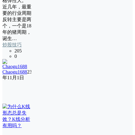
格弹性大。
近几年，最重
要的行业周期
反转主要是两
个，一个是18
年的猪周期，
诞生…
炒股技巧
205
0
Chaogu1688
23
年11月1日