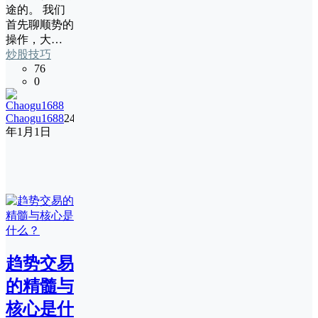
途的。 我们
首先聊顺势的
操作，大…
炒股技巧
76
0
Chaogu1688
24
年1月1日
趋势交易
的精髓与
核心是什