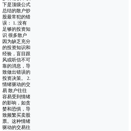
下是顶级公式
总结的散户炒
股最常犯的错
误： 1. 没有
足够的投资知
识 很多散户
因为缺乏充分
的投资知识和
经验，盲目跟
风或听信不可
靠的消息，导
致做出错误的
投资决策。 2.
情绪驱动的交
易 散户往往
容易受到情绪
的影响，如贪
婪和恐惧，导
致频繁买卖股
票。这种情绪
驱动的交易往