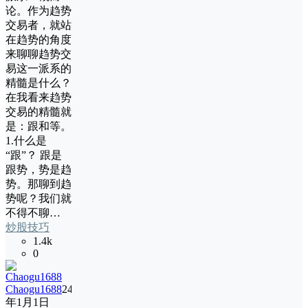
论。作为趋势
交易者，就站
在趋势的角度
来聊聊趋势交
易这一派系的
精髓是什么？
在我看来趋势
交易的精髓就
是：跟和等。
1.什么是
“跟”？ 跟是
跟势，势是趋
势。那聊到趋
势呢？我们就
不得不聊…
炒股技巧
1.4k
0
Chaogu1688
24
年1月1日