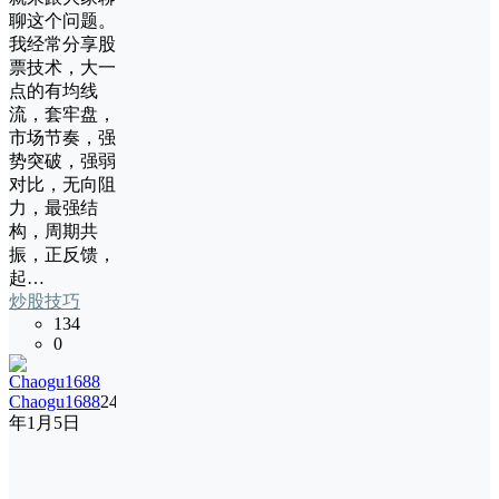
聊这个问题。
我经常分享股
票技术，大一
点的有均线
流，套牢盘，
市场节奏，强
势突破，强弱
对比，无向阻
力，最强结
构，周期共
振，正反馈，
起…
炒股技巧
134
0
Chaogu1688
24
年1月5日