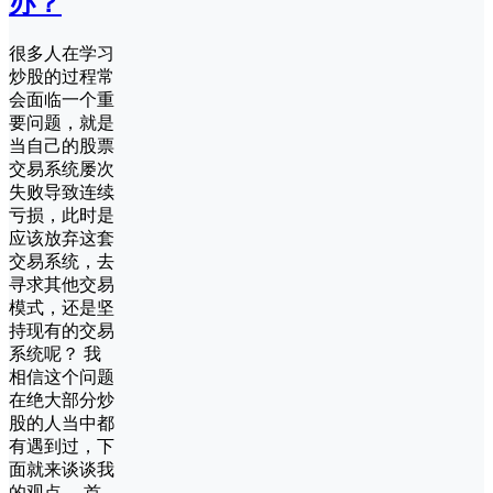
办？
很多人在学习
炒股的过程常
会面临一个重
要问题，就是
当自己的股票
交易系统屡次
失败导致连续
亏损，此时是
应该放弃这套
交易系统，去
寻求其他交易
模式，还是坚
持现有的交易
系统呢？ 我
相信这个问题
在绝大部分炒
股的人当中都
有遇到过，下
面就来谈谈我
的观点。 首