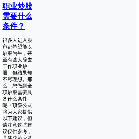
职业炒股
需要什么
条件？
很多人进入股
市都希望能以
炒股为生，甚
至有些人辞去
工作职业炒
股，但结果却
不尽理想。那
么，想做到全
职炒股需要具
备什么条件
呢？顶级公式
将为大家提供
以下建议，但
请注意这些建
议仅供参考，
具体决策应基