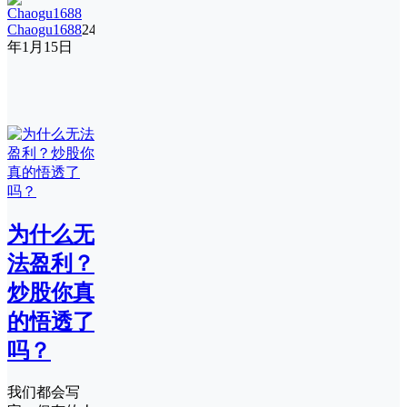
Chaogu1688
24
年1月15日
为什么无
法盈利？
炒股你真
的悟透了
吗？
我们都会写