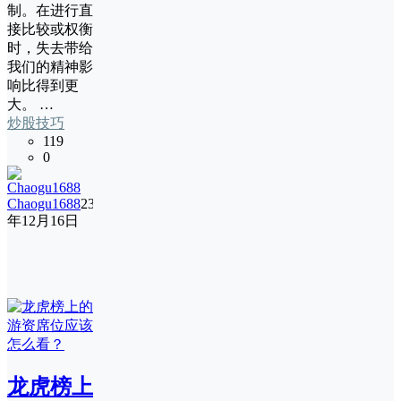
制。在进行直
接比较或权衡
时，失去带给
我们的精神影
响比得到更
大。 …
炒股技巧
119
0
Chaogu1688
23
年12月16日
龙虎榜上