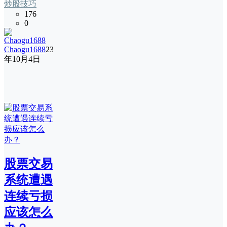
炒股技巧
176
0
Chaogu1688
23
年10月4日
股票交易
系统遭遇
连续亏损
应该怎么