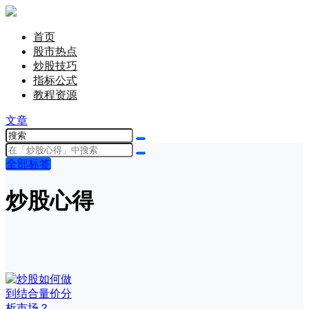
首页
股市热点
炒股技巧
指标公式
教程资源
文章
全部标签
炒股心得