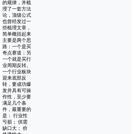
的规律，并梳
理了一套方法
论，顶级公式
也曾经发过一
些梳理文章，
简单概括起来
主要是两个思
路：一个是买
奇点赛道；另
一个就是买行
业周期反转。
一个行业板块
迎来底部反
转，要成功爆
发并具有可操
作性，至少要
满足几个条
件，最重要的
是： 行业性
亏损； 供需
缺口大； 价