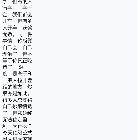
字，但有的人
写字，一字千
金；我们都会
开车，但有的
人开车，获奖
无数。同一件
事情，你感觉
自己会，自己
理解了，但不
等于你真正吃
透了。 深
度，是高手和
一般人拉开差
距的地方，炒
股亦是如此。
很多人总觉得
自己炒股悟透
了，但却始终
无法稳定盈
利，为什么？
今天顶级公式
就来跟大家聊