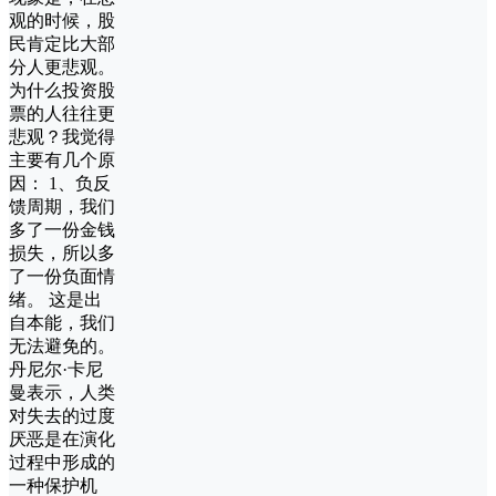
观的时候，股
民肯定比大部
分人更悲观。
为什么投资股
票的人往往更
悲观？我觉得
主要有几个原
因： 1、负反
馈周期，我们
多了一份金钱
损失，所以多
了一份负面情
绪。 这是出
自本能，我们
无法避免的。
丹尼尔·卡尼
曼表示，人类
对失去的过度
厌恶是在演化
过程中形成的
一种保护机