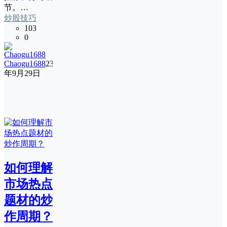
节。…
炒股技巧
103
0
Chaogu1688
23
年9月29日
如何理解
市场热点
题材的炒
作周期？