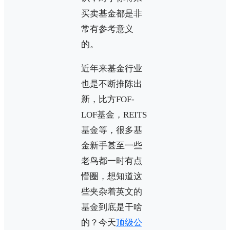
买卖基金都是非
常有参考意义
的。
近年来基金行业
也是不断推陈出
新，比方FOF-
LOF基金，REITS
基金等，很多基
金新手甚至一些
老鸟都一时有点
懵圈，想知道这
些夹杂着英文的
基金到底是干啥
的？今天
顶级公