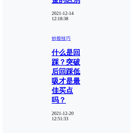
金的区别
2021-12-14
12:18:38
炒股技巧
什么是回
踩？突破
后回踩低
吸才是最
佳买点
吗？
2021-12-20
12:51:33