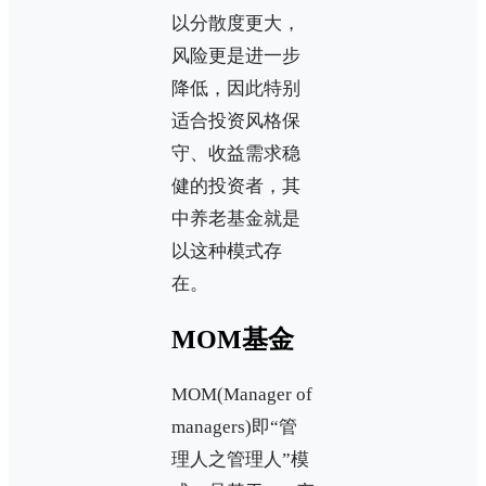
以分散度更大，
风险更是进一步
降低，因此特别
适合投资风格保
守、收益需求稳
健的投资者，其
中养老基金就是
以这种模式存
在。
MOM基金
MOM(Manager of
managers)即“管
理人之管理人”模