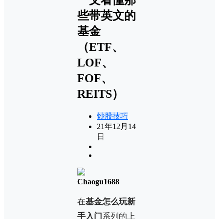
些带英文的
基金
（ETF、
LOF、
FOF、
REITS）
炒股技巧
21年12月14
日
Chaogu1688
在
基金怎么玩新
手入门
系列的上