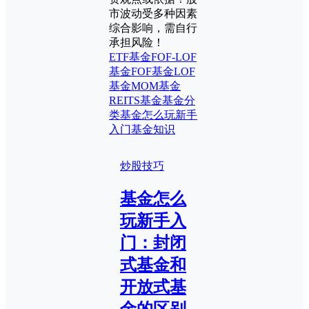
市波动受多种因素
综合影响，需自行
承担风险！
ETF基金
FOF-LOF
基金
FOF基金
LOF
基金
MOM基金
REITS基金
基金分
类
基金怎么玩新手
入门
基金知识
炒股技巧
基金怎么
玩新手入
门：封闭
式基金和
开放式基