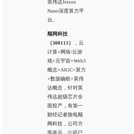
英伟达Jetson
Nano深度算力平
台。
顺网科技
（300113）
，云
计算+网络/云游
戏+元宇宙+Web3
概念+AIGC+算力
+数据确权+英伟
达概念，针对英
伟达超级芯片全
面投产，有第一
财经记者致电顺
网科技，公司方
面表示，公司已