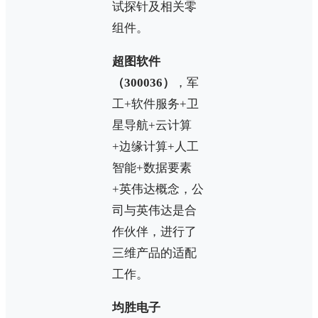
试探针及相关零
组件。
超图软件
（300036）
，军
工+软件服务+卫
星导航+云计算
+边缘计算+人工
智能+数据要素
+英伟达概念，公
司与英伟达是合
作伙伴，进行了
三维产品的适配
工作。
均胜电子