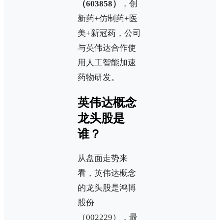
（603858）
，创
新药+仿制药+医
美+新冠药，公司
与英伟达合作使
用人工智能加速
药物研发。
英伟达概念
龙头股是
谁？
从盘面走势来
看，英伟达概念
的龙头股是鸿博
股份
（002229），最