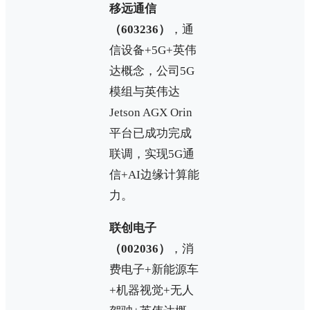
移远通信
（603236）
，通
信设备+5G+英伟
达概念，公司5G
模组与英伟达
Jetson AGX Orin
平台已成功完成
联调，实现5G通
信+AI边缘计算能
力。
联创电子
（002036）
，消
费电子+新能源车
+机器视觉+无人