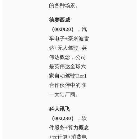
的各种场景。
德赛西威
（002920）
，汽
车电子+毫米波雷
达+无人驾驶+英
伟达概念，公司
是英伟达全球六
家自动驾驶Tier1
合作伙伴中的唯
一大陆厂商。
科大讯飞
（002230）
，软
件服务+算力概念
+云计算+消费电