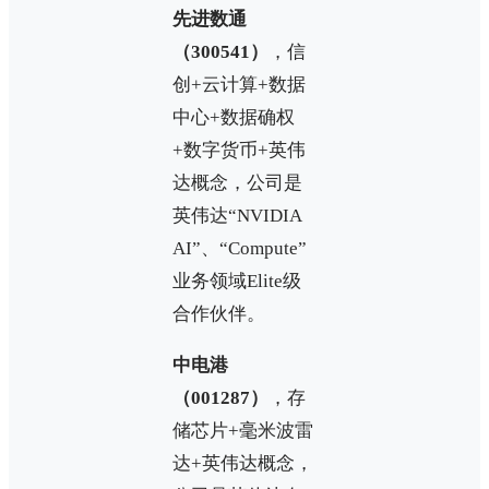
先进数通
（300541）
，信
创+云计算+数据
中心+数据确权
+数字货币+英伟
达概念，公司是
英伟达“NVIDIA
AI”、“Compute”
业务领域Elite级
合作伙伴。
中电港
（001287）
，存
储芯片+毫米波雷
达+英伟达概念，