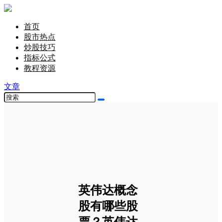
首页
股市热点
炒股技巧
指标公式
教程资源
文章
英伟达概念
股有哪些股
票？英伟达