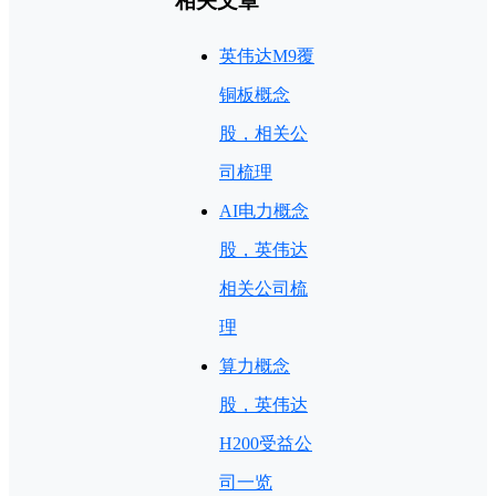
相关文章
英伟达M9覆
铜板概念
股，相关公
司梳理
AI电力概念
股，英伟达
相关公司梳
理
算力概念
股，英伟达
H200受益公
司一览