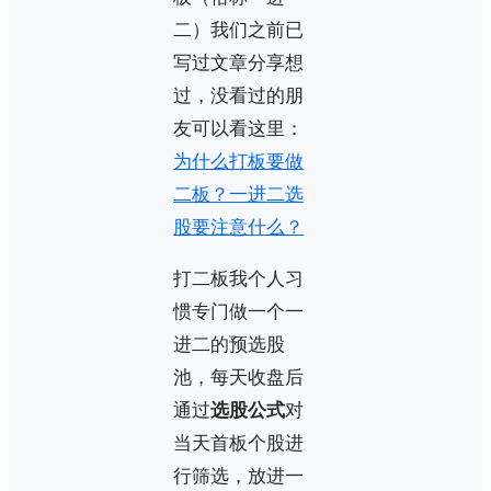
二）我们之前已
写过文章分享想
过，没看过的朋
友可以看这里：
为什么打板要做
二板？一进二选
股要注意什么？
打二板我个人习
惯专门做一个一
进二的预选股
池，每天收盘后
通过
选股公式
对
当天首板个股进
行筛选，放进一