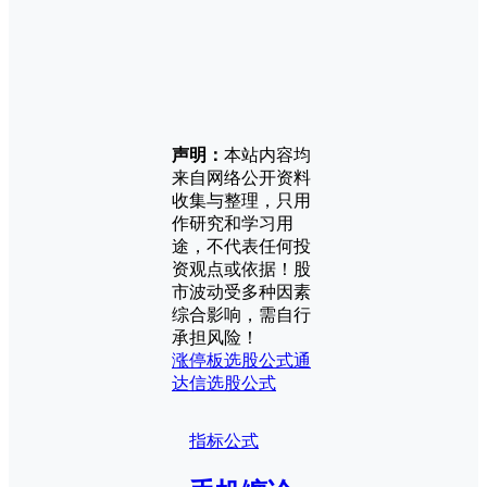
声明：
本站内容均
来自网络公开资料
收集与整理，只用
作研究和学习用
途，不代表任何投
资观点或依据！股
市波动受多种因素
综合影响，需自行
承担风险！
涨停板
选股公式
通
达信选股公式
指标公式