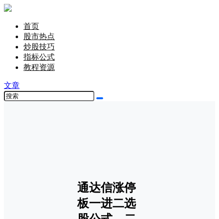
首页
股市热点
炒股技巧
指标公式
教程资源
文章
通达信涨停
板一进二选
股公式，二