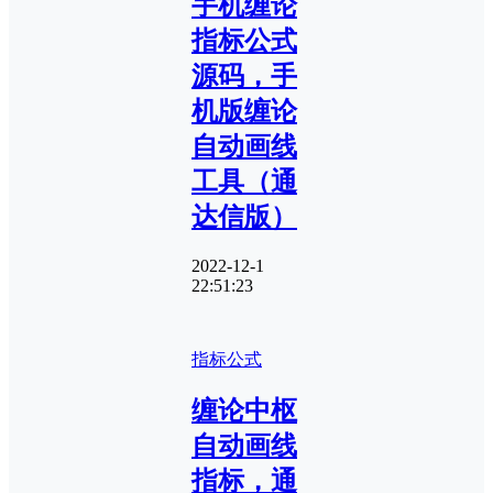
手机缠论
指标公式
源码，手
机版缠论
自动画线
工具（通
达信版）
2022-12-1
22:51:23
指标公式
缠论中枢
自动画线
指标，通