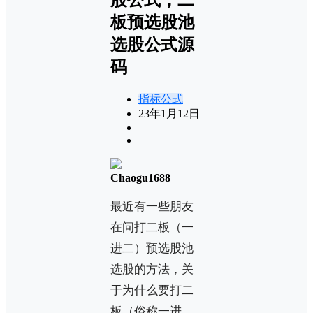
板预选股池
选股公式源
码
指标公式
23年1月12日
Chaogu1688
最近有一些朋友
在问打二板（一
进二）预选股池
选股的方法，关
于为什么要打二
板（俗称一进