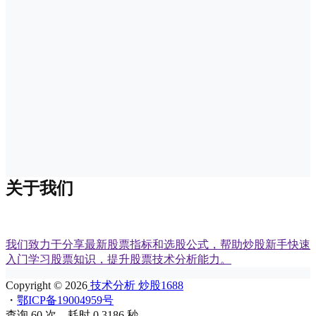
关于我们
我们致力于分享最新股票指标和选股公式，帮助炒股新手快速
入门学习股票知识，提升股票技术分析能力。
Copyright © 2026
技术分析 炒股1688
・
鄂ICP备19004959号
查询 60 次，耗时 0.3186 秒