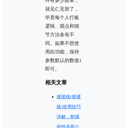
件有多少效果，
就见仁见智了，
毕竟每个人打板
逻辑、观点和细
节方法各有不
同。如果不想使
用此功能，保持
参数默认的数值1
即可。
相关文章
揉搓线(搓揉
线)使用技巧
详解，附揉
搓线选股公