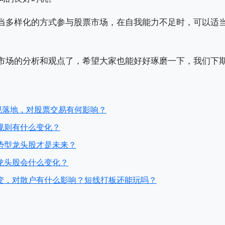
当多样化的方式参与股票市场，在自我能力不足时，可以适
市场的分析和观点了，希望大家也能好好琢磨一下，我们下
规落地，对股票交易有何影响？
规则有什么变化？
势型龙头股才是未来？
龙头股会什么变化？
变，对散户有什么影响？短线打板还能玩吗？