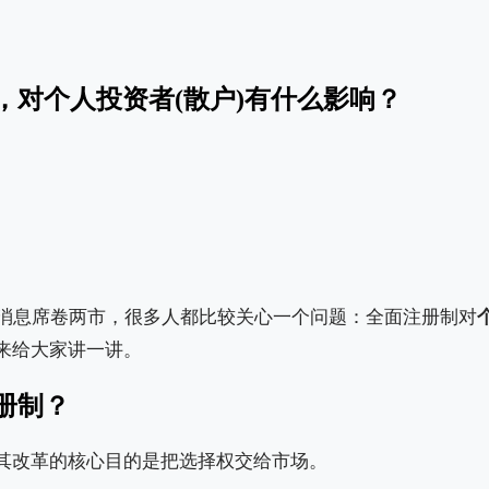
，对个人投资者(散户)有什么影响？
消息席卷两市，很多人都比较关心一个问题：全面注册制对
来给大家讲一讲。
册制？
其改革的核心目的是把选择权交给市场。