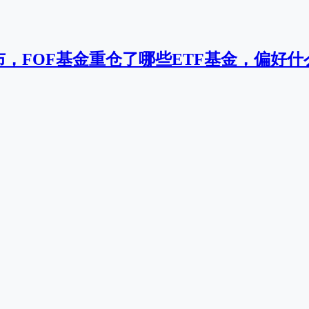
，FOF基金重仓了哪些ETF基金，偏好什