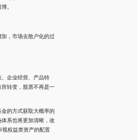
赌博。
增加，市场去散户化的过
表、企业经营、产品特
有所转变，股票不再是一
。
基金的方式获取大概率的
场体系也将更加清晰，改
审视权益类资产的配置