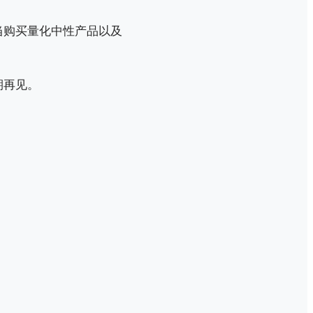
当购买量化中性产品以及
期再见。