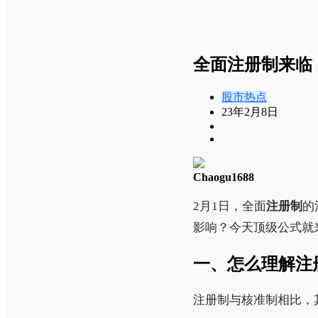
全面注册制来临
股市热点
23年2月8日
Chaogu1688
2月1日，全面
注册制
的
影响？今天顶级公式就
一、怎么理解注
注册制与核准制相比，