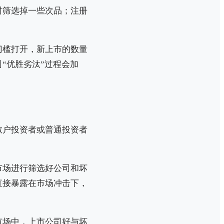
时筛选掉一些次品；注册
门槛打开，新上市的数量
“优胜劣汰”过程会加
散户投资者或普通投资者
市场进行筛选好公司和坏
直接暴露在市场冲击下，
市场中，上市公司好与坏