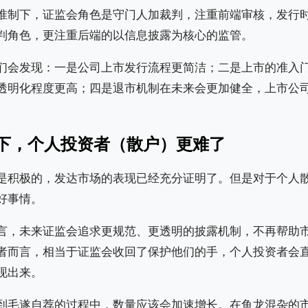
准制下，证监会角色是守门人加裁判，注重前端审核，发行
判角色，更注重后端的以信息披露为核心的监管。
们会发现：一是公司上市发行流程更简洁；二是上市的准入
透明化程度更高；四是退市机制在未来会更加健全，上市公司
下，个人投资者（散户）更难了
是积极的，发达市场的表现已经充分证明了。但是对于个人
好事情。
变而言，未来证监会追求更规范、更透明的披露机制，不再帮助
者而言，相当于证监会收回了保护他们的手，个人投资者会
现出来。
转换到毛遂自荐的过程中，数量应该会加速增长。在鱼龙混杂的