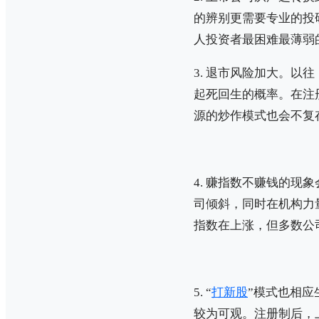
的辨别更需要专业的投
人投资者最困难最薄弱
3. 退市风险加大。以
起死回生的概率。在注
源的炒作模式也会不复存
4. 赚指数不赚钱的
司倾斜，同时在机构力
指数在上涨，但多数公
5. “
打新股
”模式也相
较为可观。注册制后，