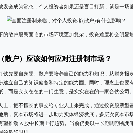
破发会成为常态，个人投资者如果还是盲目打新，就是一场
下的散户股民面临的市场环境更加复杂，投资难度将会明显
（散户）应该如何应对注册制市场？
打铁先要自身硬。散户要培养自己的能力和知识，从财务报
步建立自己的知识储备和特定的能力圈。同时，理念上也要
纸，而是实实在在的一门生意，是实实在在的一家合伙公司
人士，把不擅长的事交给专业人士来完成，通过投资股票型
地后，资本市场将进一步助力实体经济发展，多层次资本市
有望推动 A 股中长期上行趋势。当前仍要以中长期周期视角
局的良好时机。