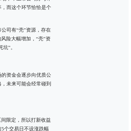
等，而这个环节恰恰是个
公司有“壳”资源，存在
风险大幅增加，“壳”资
死坑”。
场的资金会逐步向优质公
格，未来可能会经常碰到
区间限定，所以打新收益
5个交易日不设涨跌幅