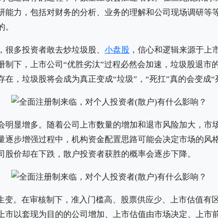
研能力，包括对财务的分析、业务的理解和公司现场调研等
的。
往，很多投资者敢去炒垃圾股、
小盘股
，信心和逻辑来源于上市
册制下，上市公司“优胜劣汰”过程必然会加速，垃圾股退市的
在，垃圾股将会成为真正变成“垃圾”，“死扛”真的会变成“
现象会明显增多。随着公司上市数量的增加和退市风险加大，市
量逐步增强过程中，机构资金配置思路可能会决定市场的风
司股价却在下跌，散户投资者获胜的概率会逐步下降。
应生变。在审核制下，准入门槛高、股票供应少、上市估值有
上市以套现为目的的公司增加、上市估值由市场决定、上市前