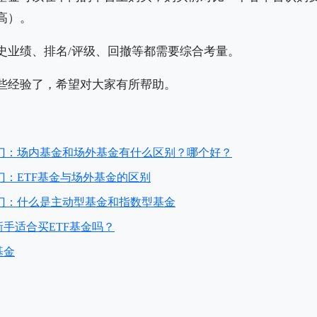
高）。
史业绩、排名/评级、回撤等都需要综合考量。
些经验了，希望对大家有所帮助。
门：场内基金和场外基金有什么区别？哪个好？
门：ETF基金与场外基金的区别
门：什么是主动型基金和指数型基金
新手适合买ETF基金吗？
基金