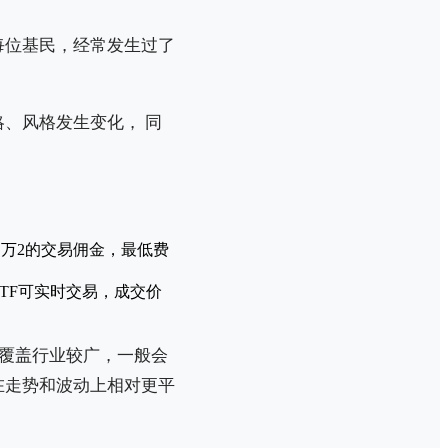
每位基民，经常发生过了
、风格发生变化， 同
为万2的交易佣金，最低费
TF可实时交易，成交价
，覆盖行业较广，一般会
在走势和波动上相对更平