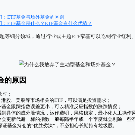
门：ETF基金与场外基金的区别
：ETF基金是什么？ETF基金有什么优势？
主题等细分领域，通过行业或主题ETF窄基可以吃到行业红利
金的原因
及时；
、港股、美股等市场相关的ETF，可以满足投资需求；
TF基金跟踪指数误差更小，可以精准反应指数的涨跌情况；
可看到具体的成分股情况，运作透明，风格稳定，最小化人工操作
基金会更新代谢，标的指数一般每隔半年或一个季度就会剔除一些
保证基金持仓的“优胜劣汰”，不必担心长期持有垃圾股。