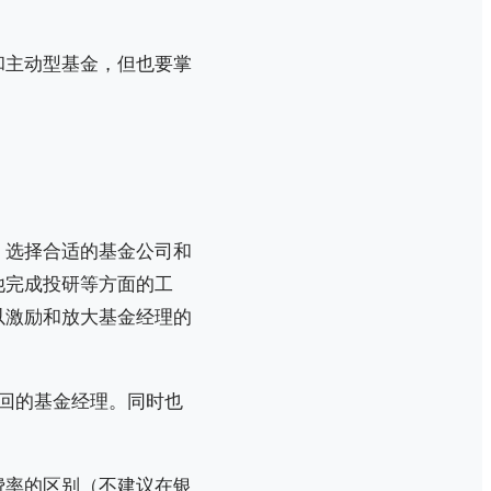
和主动型基金，但也要掌
，选择合适的基金公司和
他完成投研等方面的工
以激励和放大基金经理的
回的基金经理。同时也
费率的区别（不建议在银