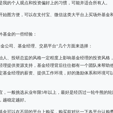
是我的个人观点和投资偏好上的习惯，可能并适合所有人。
开始图方便，可以在支付宝、微信这类大平台上买场外基金
外基金的一些经验：
基金公司、基金经理、交易平台”几个方面来选择：
始人、投研总监的风格一定程度上影响基金经理的投资风格
经理提供资源支持，基金经理背后往往都有一个团队来帮助
定基金经理的薪资、提供工作环境，好的激励体系和环境可
宜，一般挑选从业年限5年以上，最好是经历过一轮牛熊的轮
，越稳定越好。
基金可以在不同的平台上购买，购买前对比一下各平台认购