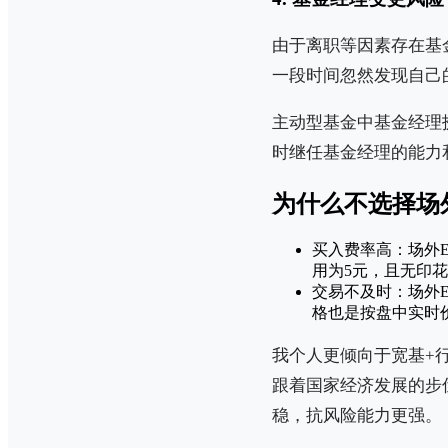
由于离职等因素存在基
一段时间忽然发现自己
主动型基金中基金经理
时继任基金经理的能力
为什么不选择场外
买入费率高：场外E
用为5元，且无印
交易不及时：场外E
格也是按盘中实时
我个人更倾向于宽基+
跟着国家经济发展的步
稳，抗风险能力更强。