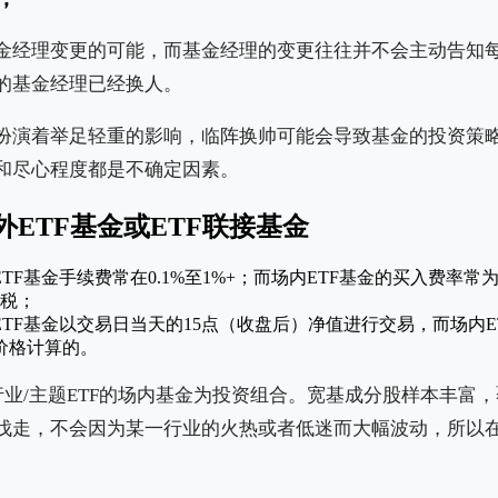
金经理变更的可能，而基金经理的变更往往并不会主动告知
的基金经理已经换人。
扮演着举足轻重的影响，临阵换帅可能会导致基金的投资策略
和尽心程度都是不确定因素。
ETF基金或ETF联接基金
TF基金手续费常在0.1%至1%+；而场内ETF基金的买入费率常
花税；
TF基金以交易日当天的15点（收盘后）净值进行交易，而场内E
价格计算的。
行业/主题ETF的场内基金为投资组合。宽基成分股样本丰富
伐走，不会因为某一行业的火热或者低迷而大幅波动，所以