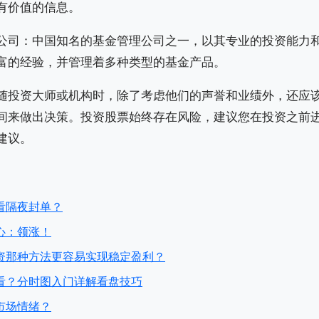
有价值的信息。
公司：中国知名的基金管理公司之一，以其专业的投资能力
富的经验，并管理着多种类型的基金产品。
随投资大师或机构时，除了考虑他们的声誉和业绩外，还应
间来做出决策。投资股票始终存在风险，建议您在投资之前
建议。
看隔夜封单？
心：领涨！
资那种方法更容易实现稳定盈利？
看？分时图入门详解看盘技巧
市场情绪？