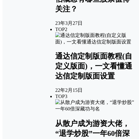
关注？
23年3月27日
TOP2
通达信定制版面教程(自
定义版面)，一文看懂通
达信定制版面设置
22年2月15日
TOP3
从散户成为游资大佬，
“退学炒股”一年60倍深