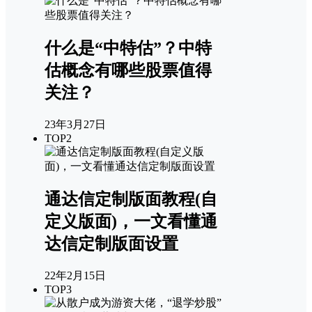
什么是“中特估”？中特
估概念有哪些股票值得
关注？
23年3月27日
TOP2
通达信定制版面教程(自
定义版面)，一文看懂通
达信定制版面设置
22年2月15日
TOP3