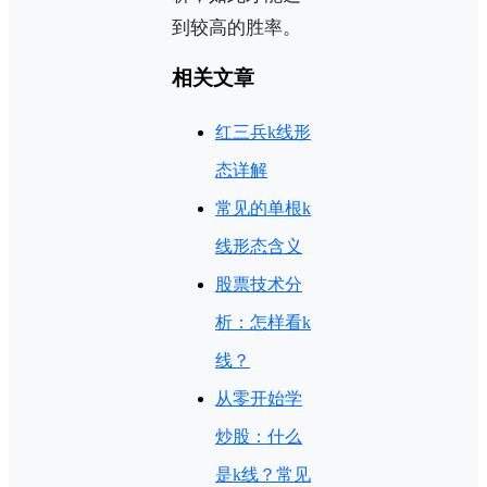
到较高的胜率。
相关文章
红三兵k线形
态详解
常见的单根k
线形态含义
股票技术分
析：怎样看k
线？
从零开始学
炒股：什么
是k线？常见