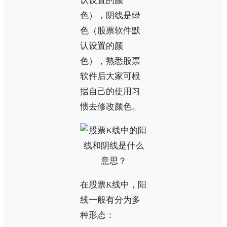
认设置的颜
色），阴线是绿
色（股票软件默
认设置的颜
色），熟悉股票
软件后大家可根
据自己的使用习
惯去修改颜色。
在股票K线中，阳
线一般有分为多
种形态：