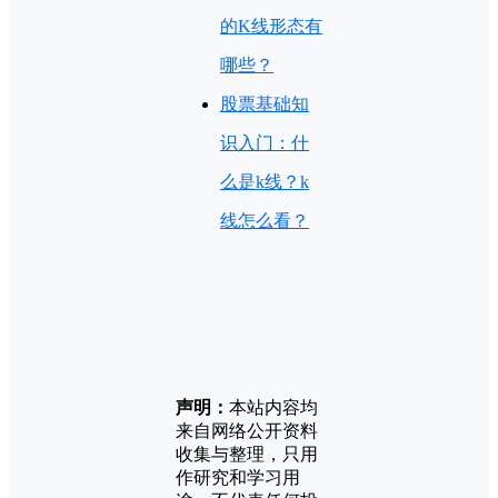
的K线形态有
哪些？
股票基础知
识入门：什
么是k线？k
线怎么看？
声明：
本站内容均
来自网络公开资料
收集与整理，只用
作研究和学习用