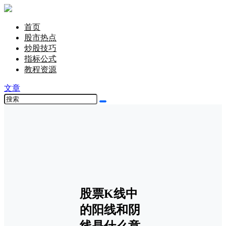
首页
股市热点
炒股技巧
指标公式
教程资源
文章
股票K线中
的阳线和阴
线是什么意