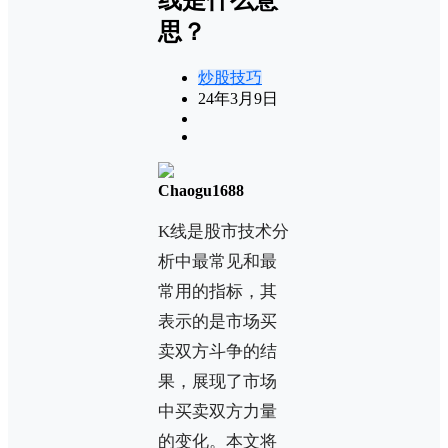
思？
炒股技巧
24年3月9日
Chaogu1688
K线是股市技术分
析中最常见和最
常用的指标，其
表示的是市场买
卖双方斗争的结
果，展现了市场
中买卖双方力量
的变化。本文将