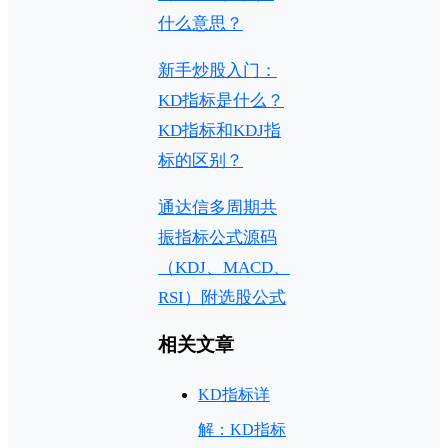
什么意思？
新手炒股入门：
KD指标是什么？
KD指标和KDJ指
标的区别？
通达信多周期共
振指标公式源码
（KDJ、MACD、
RSI）附选股公式
相关文章
KD指标详
解：KD指标