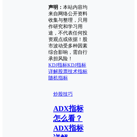
声明：
本站内容均
来自网络公开资料
收集与整理，只用
作研究和学习用
途，不代表任何投
资观点或依据！股
市波动受多种因素
综合影响，需自行
承担风险！
KDJ指标
KDJ指标
详解
股票技术指标
随机指标
炒股技巧
ADX指标
怎么看？
ADX指标