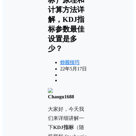
计算方法详
解，KDJ指
标参数最佳
设置是多
少？
炒股技巧
22年5月17日
Chaogu1688
大家好，今天我
们来详细讲解一
下
KDJ指标
（随