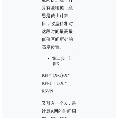
算有些粗糙，意
思是截止计算
日，收盘价相对
这段时间最高最
低价区间所处的
高度位置。
第二步：计
算K
KN = (X-1)/X*
KN-1 + 1/X *
RSVN
又引入一个X，是
计算K用的时间周