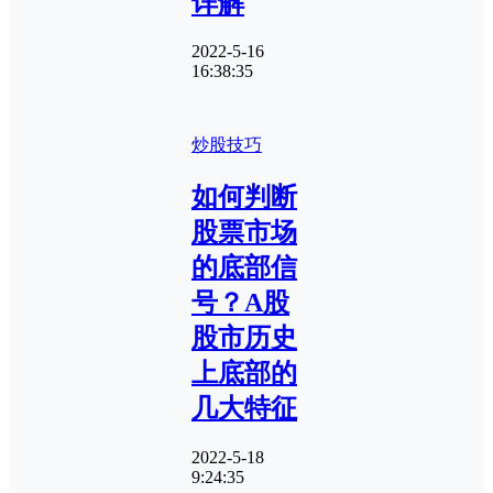
详解
2022-5-16
16:38:35
炒股技巧
如何判断
股票市场
的底部信
号？A股
股市历史
上底部的
几大特征
2022-5-18
9:24:35