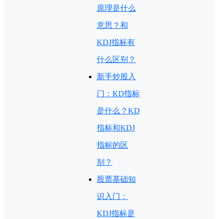
原理是什么
意思？和
KDJ指标有
什么区别？
新手炒股入
门：KD指标
是什么？KD
指标和KDJ
指标的区
别？
股票基础知
识入门：
KDJ指标是