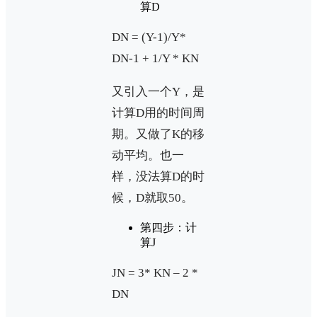
算D
DN = (Y-1)/Y*
DN-1 + 1/Y * KN
又引入一个Y，是
计算D用的时间周
期。又做了K的移
动平均。也一
样，没法算D的时
候，D就取50。
第四步：计
算J
JN = 3* KN – 2 *
DN