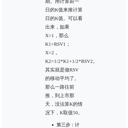
期。用计算前一
日的K值来推计算
日的K值。可以看
出来，如果
X=1，那么
K1=RSV1；
X=2，
K2=1/2*K1+1/2*RSV2。
其实就是做RSV
的移动平均了。
那么一路往前
推，到上市那
天，没法算K的情
况下，K取值50。
第三步：计