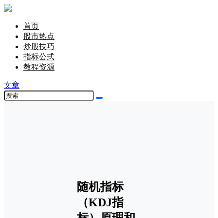
首页
股市热点
炒股技巧
指标公式
教程资源
文章
随机指标
（KDJ指
标）原理和