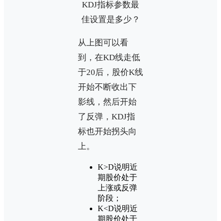
从上图可以看
到，在KD线走低
于20后，股价K线
开始不断收出下
影线，然后开始
了反弹，KDJ指
标也开始拐头向
上。
K>D说明近
期股价处于
上涨或反弹
阶段；
K<D说明近
期股价处于