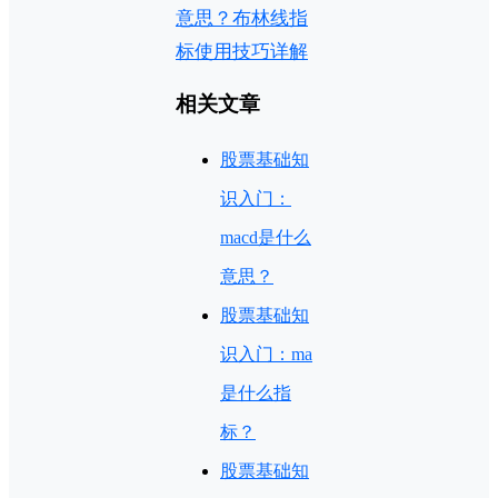
意思？布林线指
标使用技巧详解
相关文章
股票基础知
识入门：
macd是什么
意思？
股票基础知
识入门：ma
是什么指
标？
股票基础知