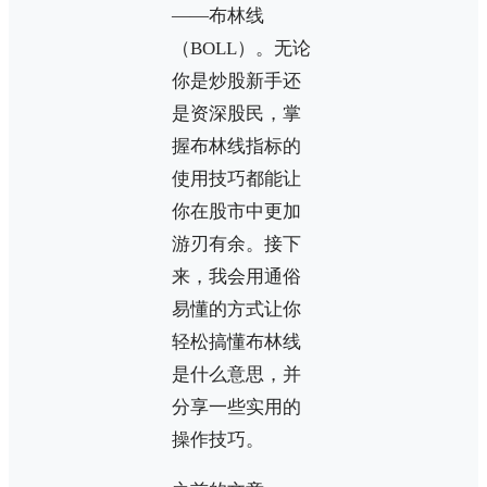
——布林线
（BOLL）。无论
你是炒股新手还
是资深股民，掌
握布林线指标的
使用技巧都能让
你在股市中更加
游刃有余。接下
来，我会用通俗
易懂的方式让你
轻松搞懂布林线
是什么意思，并
分享一些实用的
操作技巧。