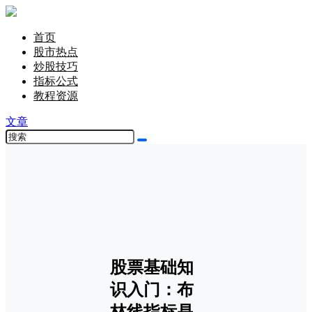
首页
股市热点
炒股技巧
指标公式
教程资源
文章
股票基础知
识入门：布
林线指标是