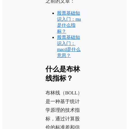
之前的文章：
股票基础知
识入门：ma
是什么指
标？
股票基础知
识入门：
macd是什么
意思？
什么是布林
线指标？
布林线（BOLL）
是一种基于统计
学原理的技术指
标，通过计算股
价的标准差和信