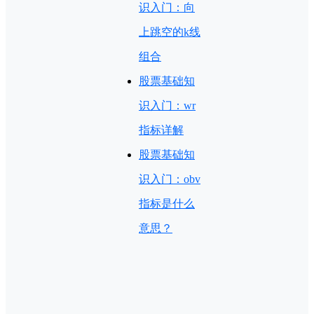
识入门：向
上跳空的k线
组合
股票基础知
识入门：wr
指标详解
股票基础知
识入门：obv
指标是什么
意思？