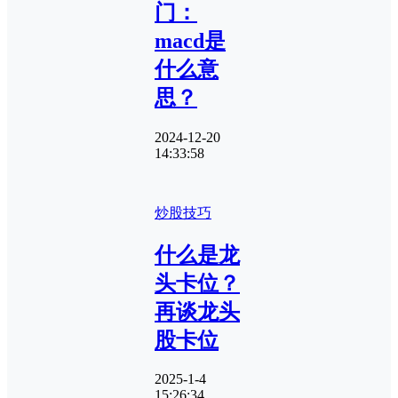
门：
macd是
什么意
思？
2024-12-20
14:33:58
炒股技巧
什么是龙
头卡位？
再谈龙头
股卡位
2025-1-4
15:26:34