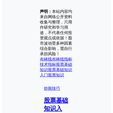
声明：
本站内容均
来自网络公开资料
收集与整理，只用
作研究和学习用
途，不代表任何投
资观点或依据！股
市波动受多种因素
综合影响，需自行
承担风险！
布林线
布林线指标
技术指标
股票基础
知识
股票基础知识
入门
股票知识
炒股技巧
股票基础
知识入