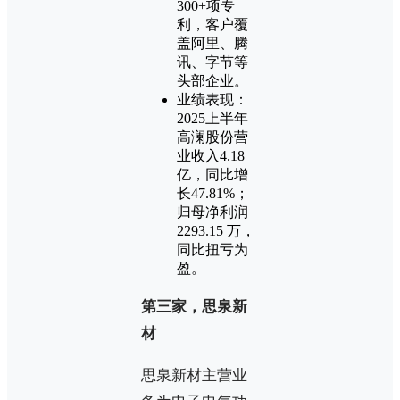
300+项专
利，客户覆
盖阿里、腾
讯、字节等
头部企业。
业绩表现：
2025上半年
高澜股份营
业收入4.18
亿，同比增
长47.81%；
归母净利润
2293.15 万，
同比扭亏为
盈。
第三家，思泉新
材
思泉新材主营业