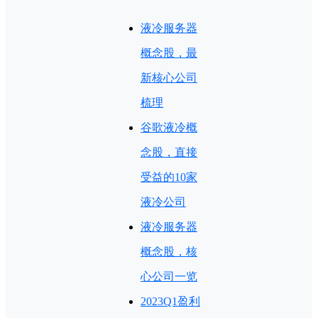
液冷服务器
概念股，最
新核心公司
梳理
谷歌液冷概
念股，直接
受益的10家
液冷公司
液冷服务器
概念股，核
心公司一览
2023Q1盈利