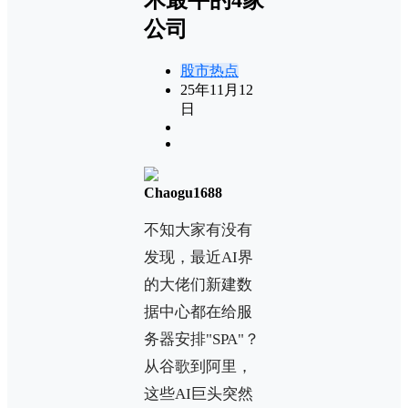
公司
股市热点
25年11月12
日
Chaogu1688
不知大家有没有
发现，最近AI界
的大佬们新建数
据中心都在给服
务器安排"SPA"？
从谷歌到阿里，
这些AI巨头突然