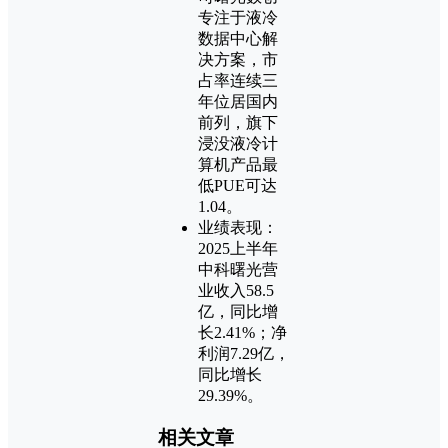
专注于液冷
数据中心解
决方案，市
占率连续三
年位居国内
前列，旗下
浸没液冷计
算机产品最
低PUE可达
1.04。‌
业绩表现：
2025上半年
中科曙光营
业收入58.5
亿，同比增
长2.41%；净
利润7.29亿，
同比增长
29.39%。
相关文章