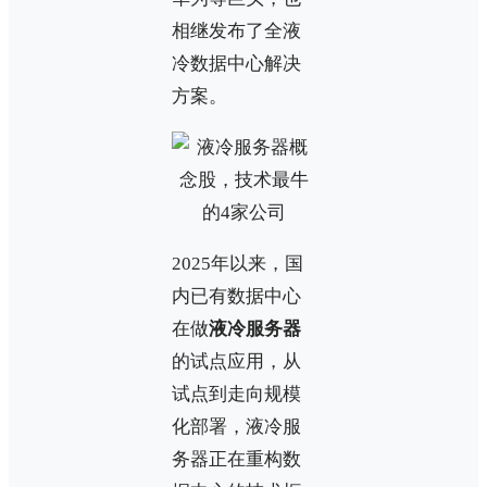
相继发布了全液
冷数据中心解决
方案。
2025年以来，国
内已有数据中心
在做
液冷服务器
的试点应用，从
试点到走向规模
化部署，液冷服
务器正在重构数