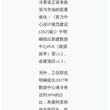
冷赛道正迎来政
策与市场的双重
催化：《算力中
心设计规范建议
(2025版)》中明
确指出新建数据
中心PUE（能源
效率）需≤1.2，
改建项目≤1.3；
另外，工信部也
明确提出2027年
数据中心液冷将
达到30%的占
比；再看阿里和
华为等巨头，也