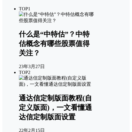
TOP1
什么是“中特估”？中特
估概念有哪些股票值得
关注？
23年3月27日
TOP2
通达信定制版面教程(自
定义版面)，一文看懂通
达信定制版面设置
22年2月15日