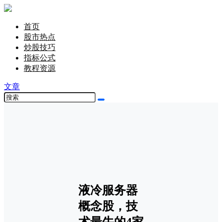
首页
股市热点
炒股技巧
指标公式
教程资源
文章
液冷服务器
概念股，技
术最牛的4家