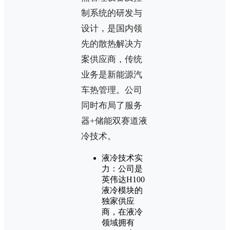
制系统的研发与
设计，是国内领
先的散热解决方
案供应商，传统
业务是新能源汽
车热管理。公司
同时布局了服务
器+储能双赛道液
冷技术。
液冷技术实
力：公司是
英伟达H100
液冷模块的
独家供应
商，在液冷
领域拥有