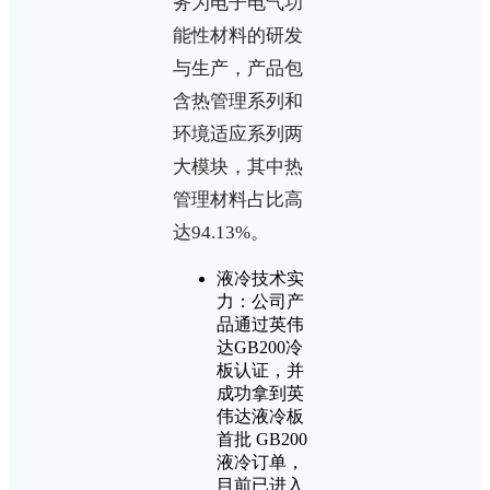
务为电子电气功
能性材料的研发
与生产，产品包
含热管理系列和
环境适应系列两
大模块，其中热
管理材料占比高
达94.13%。
液冷技术实
力：公司产
品通过英伟
达GB200冷
板认证，并
成功拿到英
伟达液冷板
首批 GB200
液冷订单，
目前已进入