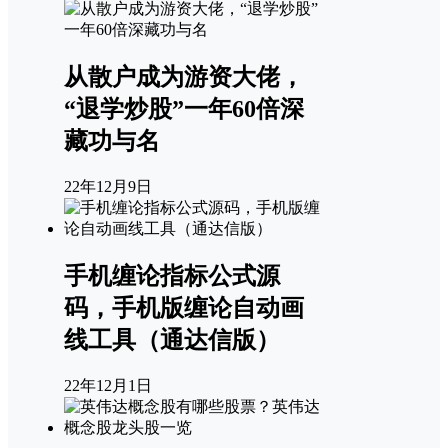
从散户成为游资大佬，
“退学炒股”一年60倍深
藏功与名
22年12月9日
手机缠论指标公式源
码，手机版缠论自动画
线工具（通达信版）
22年12月1日