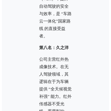
自动驾驶的安全
与效率，是 “车路
云一体化”国家路
线 的直接受益
者。
第八名：久之洋
公司主营红外热
成像技术。在无
人驾驶领域，其
逻辑在于为车辆
提供 “全天候视觉
补强” 能力。红外
传感器不受光