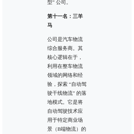
型” 公司。
第十一名：三羊
马
公司是汽车物流
综合服务商。其
核心逻辑在于，
利用在整车物流
领域的网络和经
验，探索 “自动驾
驶干线物流” 的落
地模式。它是将
自动驾驶技术应
用于特定商业场
景（B端物流）的