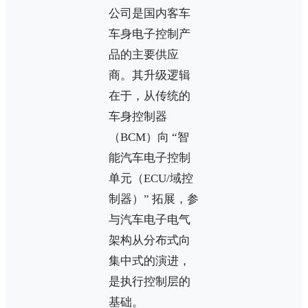
公司是国内客车
车身电子控制产
品的主要供应
商。其升级逻辑
在于，从传统的
车身控制器
（BCM）向 “智
能汽车电子控制
单元（ECU/域控
制器）” 拓展，参
与汽车电子电气
架构从分布式向
集中式的演进，
是执行控制层的
基础。