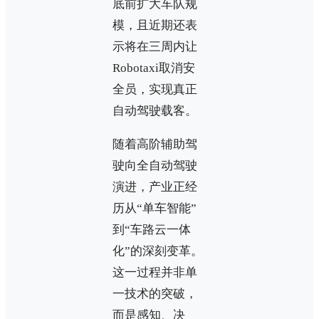
底前扩大车队规
模，且近期还表
示将在三周内让
Robotaxi取消安
全员，实现真正
自动驾驶载客。
随着高阶辅助驾
驶向全自动驾驶
演进，产业正经
历从“单车智能”
到“车路云一体
化”的深刻变革。
这一过程并非单
一技术的突破，
而是感知、决