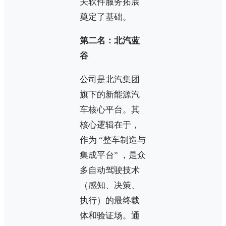
关软件服务拓展
奠定了基础。
第二名：北汽蓝
谷
公司是北汽集团
旗下的新能源汽
车核心平台。其
核心逻辑在于，
作为 “整车制造与
集成平台” ，是众
多自动驾驶技术
（感知、决策、
执行）的最终载
体和验证场。通