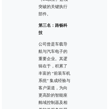
突破的关键执行
部件。
第三名：路畅科
技
公司曾是车载导
航与汽车电子的
重要企业。其逻
辑在于，积累了
丰富的 “前装车机
系统” 集成经验与
客户渠道，为向
更高阶的智能座
舱域控制器及相