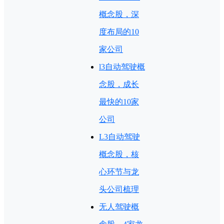
概念股，深
度布局的10
家公司
l3自动驾驶概
念股，成长
最快的10家
公司
L3自动驾驶
概念股，核
心环节与龙
头公司梳理
无人驾驶概