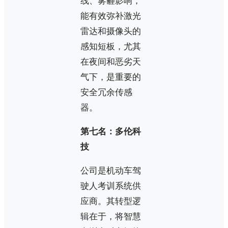
线、雾霾影响，
能有效弥补激光
雷达和摄像头的
感知短板，尤其
在夜间和恶劣天
气下，是重要的
安全冗余传感
器。
第七名：多伦科
技
公司是机动车驾
驶人考训系统供
应商。其转型逻
辑在于，将智慧