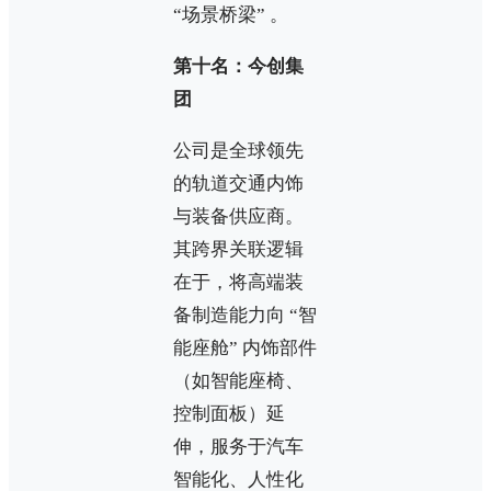
“场景桥梁” 。
第十名：今创集
团
公司是全球领先
的轨道交通内饰
与装备供应商。
其跨界关联逻辑
在于，将高端装
备制造能力向 “智
能座舱” 内饰部件
（如智能座椅、
控制面板）延
伸，服务于汽车
智能化、人性化