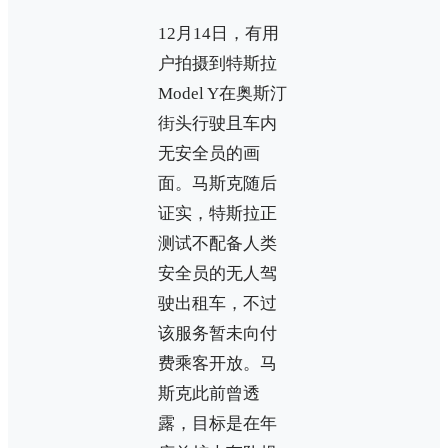
12月14日，有用
户拍摄到特斯拉
Model Y在奥斯汀
街头行驶且车内
无安全员的画
面。马斯克随后
证实，特斯拉正
测试不配备人类
安全员的无人驾
驶出租车，不过
该服务暂未向付
费乘客开放。马
斯克此前曾透
露，目标是在年