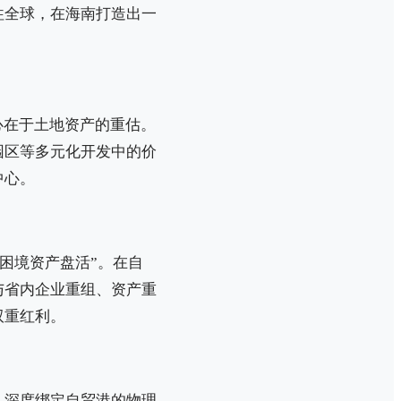
往全球，在海南打造出一
心在于土地资产的重估。
园区等多元化开发中的价
中心。
困境资产盘活”。在自
与省内企业重组、资产重
双重红利。
：深度绑定自贸港的物理