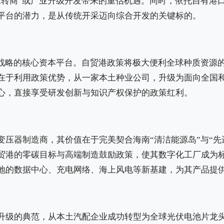
工转商”或产业升级开发带来的重估机遇。同时，依托自有港
平台的潜力，是从传统开采迈向综合开发的关键标的。
家战略的核心资本平台。自贸港政策将极大便利全球种质资源
在于利用政策优势，从一家本土种业公司，升级为面向全国和
心，直接享受研发创新与知识产权保护的政策红利。
变压器制造商，其价值在于完美契合海南“清洁能源岛”与“先
贸港的零碳目标与高端制造鼓励政策，使其数字化工厂成为
地的数据中心、充电网络、海上风电等新基建，为其产品提
升级的典范，从本土汽配企业成功转型为全球光伏电池片龙