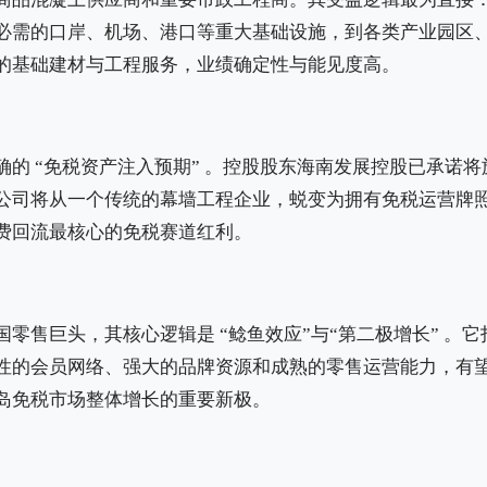
必需的口岸、机场、港口等重大基础设施，到各类产业园区
的基础建材与工程服务，业绩确定性与能见度高。
确的 “免税资产注入预期” 。控股股东海南发展控股已承诺
公司将从一个传统的幕墙工程企业，蜕变为拥有免税运营牌
费回流最核心的免税赛道红利。
零售巨头，其核心逻辑是 “鲶鱼效应”与“第二极增长” 。
性的会员网络、强大的品牌资源和成熟的零售运营能力，有
岛免税市场整体增长的重要新极。