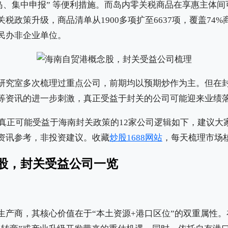
出岛、集中申报” 等便利措施。而岛内零关税商品在享惠主体
税政策升级，商品清单从1900多项扩至6637项，覆盖74
民办非企业单位。
研究室多次梳理过重点公司，前期均以预期炒作为主。但在
等资讯的进一步刺激，真正受益于封关的公司可能迎来业绩
梳理真正可能受益于海南封关政策的12家公司逻辑如下，建议
资讯参考，非投资建议。收藏
炒股1688网站
，每天梳理市场
股，封关受益公司一览
生产商，其核心价值在于“本土资源+港口区位”的双重属性