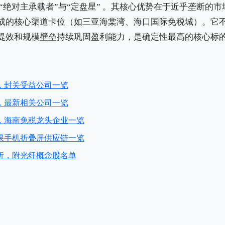
“绝对主承载者”与“定盘星” 。其核心优势在于近乎垄断的
成的核心渠道卡位（如三亚海棠湾、海口国际免税城）。它
提效和规模壁垒持续巩固盈利能力，是确定性最高的核心标
，封关受益公司一览
，最新相关公司一览
，海南免税龙头企业一览
果手机折叠屏供应链一览
析，附光纤概念股名单