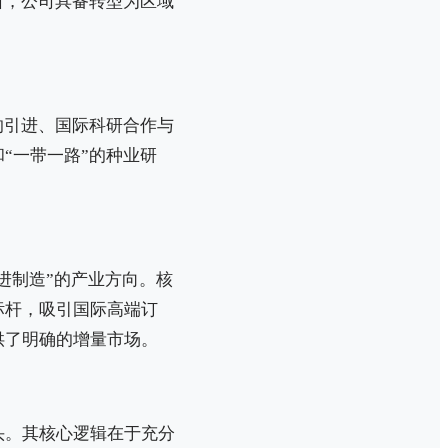
口，公司具备转型为区域
的引进、国际科研合作与
“一带一路”的种业研
进制造”的产业方向。核
标杆，吸引国际高端订
供了明确的增量市场。
头。其核心逻辑在于充分