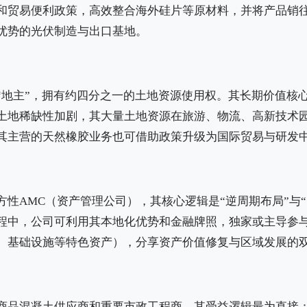
和贸易便利政策，高效整合海外硅片等原材料，并将产品销
优势的光伏制造与出口基地。
“地主”，拥有约四分之一的土地资源使用权。其长期价值核
土地稀缺性加剧，其大量土地资源在旅游、物流、高新技术
其主营的天然橡胶业务也可借助政策升级为国际贸易与研发
性AMC（资产管理公司），其核心逻辑是“逆周期布局”与“
程中，公司可利用其本地化优势和金融牌照，独家或主导参
、基础设施等特色资产），分享资产价值修复与区域发展的
商品混凝土供应商和重要市政工程商。其受益逻辑最为直接