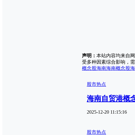
声明：
本站内容均来自网
受多种因素综合影响，需
概念股
海南
海南概念股
海
股市热点
海南自贸港概
2025-12-20 11:15:16
股市热点