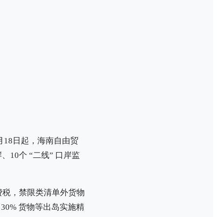
月18日起，海南自由贸
10个 “二线” 口岸监
费税，禁限类清单外货物
30% 货物等出岛实施精