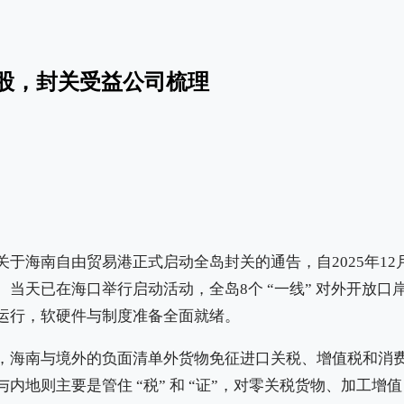
股，封关受益公司梳理
于海南自由贸易港正式启动全岛封关的通告，自2025年12
当天已在海口举行启动活动，全岛8个 “一线” 对外开放口岸、
运行，软硬件与制度准备全面就绪。
，海南与境外的负面清单外货物免征进口关税、增值税和消
内地则主要是管住 “税” 和 “证”，对零关税货物、加工增值 