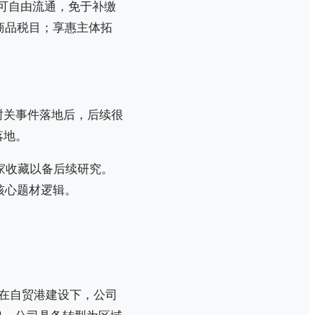
间可自由流通，免于补缴
%商品税目；享惠主体拓
封关事件落地后，后续很
落地。
大家收藏以备后续研究。
核心题材逻辑。
。在自贸港建设下，公司