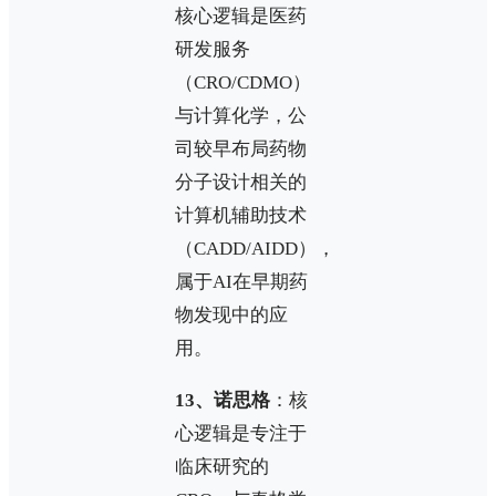
核心逻辑是医药
研发服务
（CRO/CDMO）
与计算化学，公
司较早布局药物
分子设计相关的
计算机辅助技术
（CADD/AIDD），
属于AI在早期药
物发现中的应
用。
13、诺思格
：核
心逻辑是专注于
临床研究的