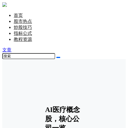
首页
股市热点
炒股技巧
指标公式
教程资源
文章
AI医疗概念
股，核心公
司一览