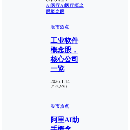
AI医疗
AI医疗概念
股
概念股
股市热点
工业软件
概念股，
核心公司
一览
2026-1-14
21:52:39
股市热点
阿里AI助
手概念