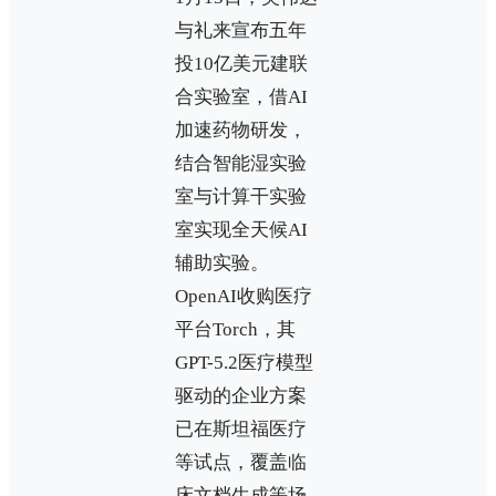
与礼来宣布五年
投10亿美元建联
合实验室，借AI
加速药物研发，
结合智能湿实验
室与计算干实验
室实现全天候AI
辅助实验。
OpenAI收购医疗
平台Torch，其
GPT-5.2医疗模型
驱动的企业方案
已在斯坦福医疗
等试点，覆盖临
床文档生成等场