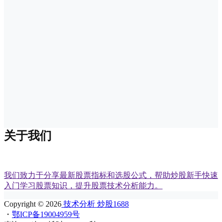
关于我们
我们致力于分享最新股票指标和选股公式，帮助炒股新手快速
入门学习股票知识，提升股票技术分析能力。
Copyright © 2026
技术分析 炒股1688
・
鄂ICP备19004959号