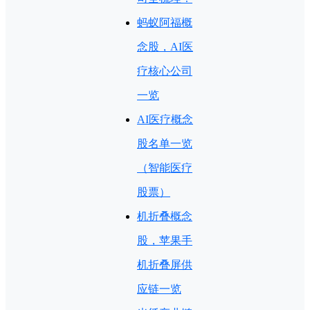
蚂蚁阿福概
念股，AI医
疗核心公司
一览
AI医疗概念
股名单一览
（智能医疗
股票）
机折叠概念
股，苹果手
机折叠屏供
应链一览