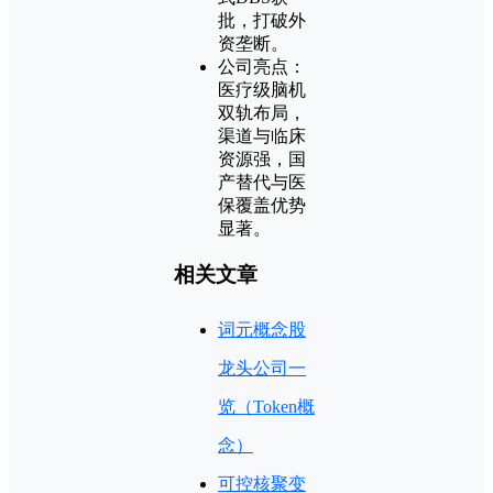
批，打破外
资垄断。
公司亮点：
医疗级脑机
双轨布局，
渠道与临床
资源强，国
产替代与医
保覆盖优势
显著。
相关文章
词元概念股
龙头公司一
览（Token概
念）
可控核聚变