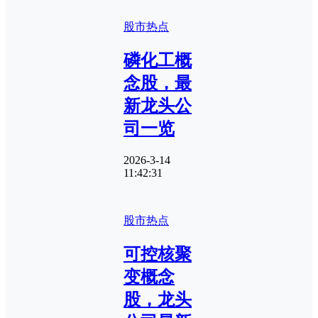
股市热点
磷化工概
念股，最
新龙头公
司一览
2026-3-14
11:42:31
股市热点
可控核聚
变概念
股，龙头