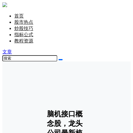
首页
股市热点
炒股技巧
指标公式
教程资源
文章
脑机接口概
念股，龙头
公司最新梳