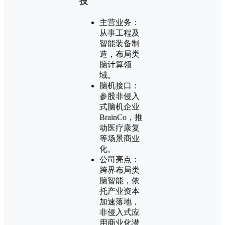
技
主营业务：
从事工程及
智能装备制
造，布局类
脑计算领
域。
脑机接口：
参股非侵入
式脑机企业
BrainCo，推
动医疗康复
等场景商业
化。
公司亮点：
跨界布局类
脑智能，依
托产业资本
加速落地，
非侵入式应
用商业化潜