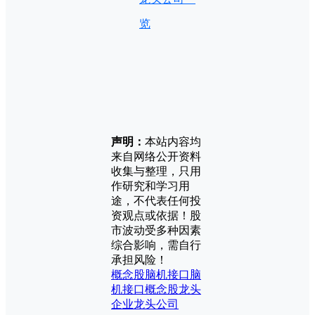
览
声明：
本站内容均
来自网络公开资料
收集与整理，只用
作研究和学习用
途，不代表任何投
资观点或依据！股
市波动受多种因素
综合影响，需自行
承担风险！
概念股
脑机接口
脑
机接口概念股
龙头
企业
龙头公司