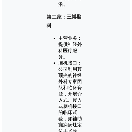
沿。
第二家：三博脑
科
主营业务：
提供神经外
科医疗服
务。
脑机接口：
公司利用其
顶尖的神经
外科专家团
队和临床资
源，开展介
入式、侵入
式脑机接口
的临床试
验，如辅助
癫痫病灶定
位手术等。