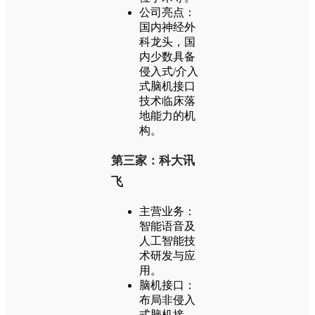
公司亮点：
国内神经外
科龙头，国
内少数具备
侵入式/介入
式脑机接口
技术临床落
地能力的机
构。
第三家：科大讯
飞
主营业务：
智能语音及
人工智能技
术研发与应
用。
脑机接口：
布局非侵入
式脑机接