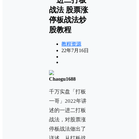
战法 股票涨
停板战法炒
股教程
教程资源
22年7月16日
Chaogu1688
千万实盘「打板
一哥」2022年讲
述的一进二打板
战法，对股票涨
停板战法做出了
详述，从打板战