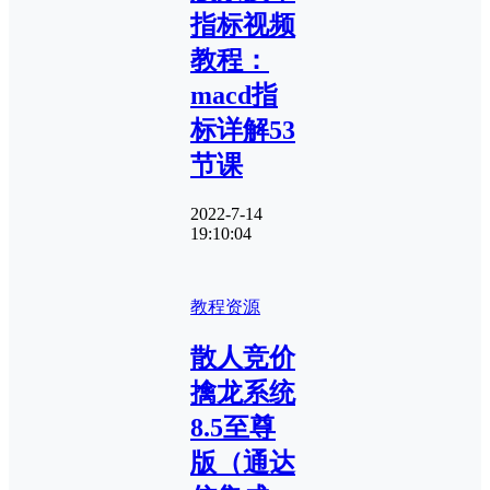
指标视频
教程：
macd指
标详解53
节课
2022-7-14
19:10:04
教程资源
散人竞价
擒龙系统
8.5至尊
版（通达