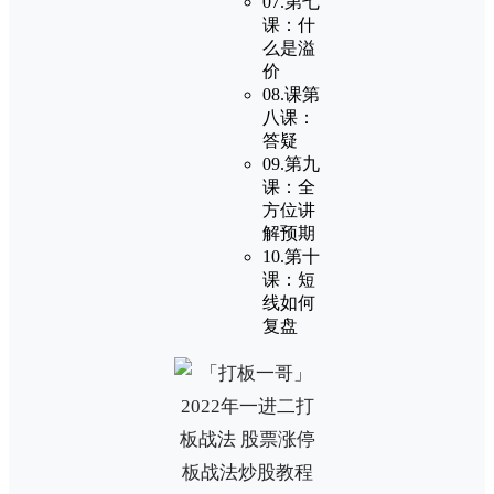
07.第七
课：什
么是溢
价
08.课第
八课：
答疑
09.第九
课：全
方位讲
解预期
10.第十
课：短
线如何
复盘