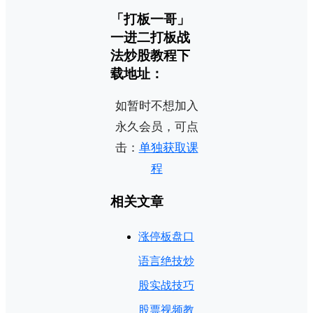
「打板一哥」
一进二打板战
法炒股教程下
载地址：
如暂时不想加入
永久会员，可点
击：
单独获取课
程
相关文章
涨停板盘口
语言绝技炒
股实战技巧
股票视频教