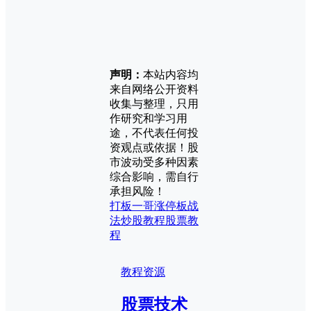
声明：
本站内容均
来自网络公开资料
收集与整理，只用
作研究和学习用
途，不代表任何投
资观点或依据！股
市波动受多种因素
综合影响，需自行
承担风险！
打板一哥
涨停板战
法
炒股教程
股票教
程
教程资源
股票技术