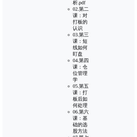
析.pdf
02.第二
课：对
打板的
认识
03.第三
课：短
线如何
盯盘
04.第四
课：仓
位管理
学
05.第五
课：打
板后如
何处理
06.第六
课：基
础的选
股方法