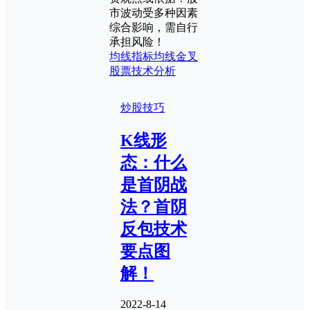
市波动受多种因素
综合影响，需自行
承担风险！
均线指标
均线金叉
股票技术分析
炒股技巧
K线形
态：什么
是首阴战
法？首阴
反包技术
要点图
解！
2022-8-14