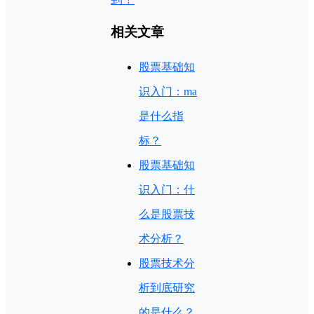
相关文章
股票基础知
识入门：ma
是什么指
标？
股票基础知
识入门：什
么是股票技
术分析？
股票技术分
析到底研究
的是什么？