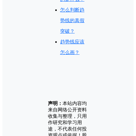
怎么判断趋
势线的真假
突破？
趋势线应该
怎么画？
声明：
本站内容均
来自网络公开资料
收集与整理，只用
作研究和学习用
途，不代表任何投
资观点或依据！股