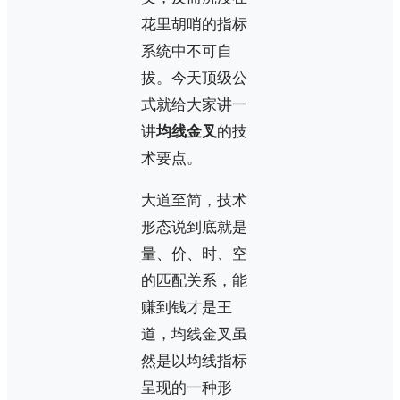
花里胡哨的指标
系统中不可自
拔。今天顶级公
式就给大家讲一
讲
均线金叉
的技
术要点。
大道至简，技术
形态说到底就是
量、价、时、空
的匹配关系，能
赚到钱才是王
道，均线金叉虽
然是以均线指标
呈现的一种形