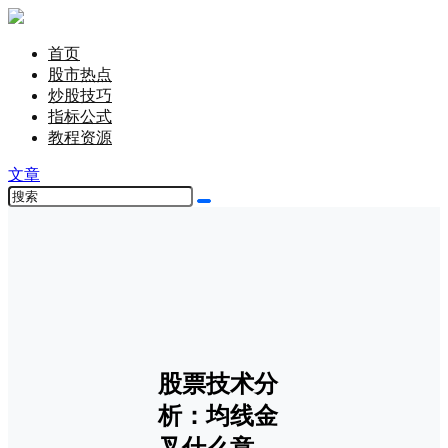
首页
股市热点
炒股技巧
指标公式
教程资源
文章
股票技术分
析：均线金
叉什么意