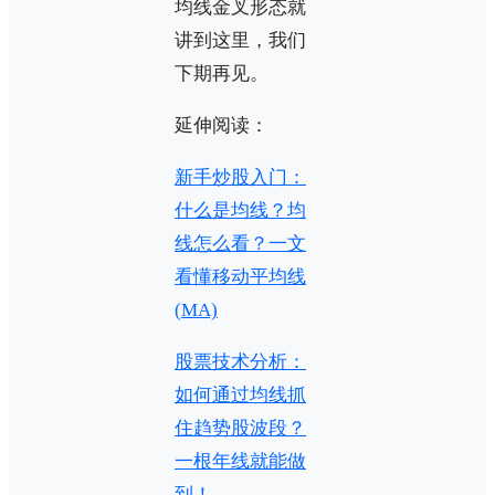
均线金叉形态就
讲到这里，我们
下期再见。
延伸阅读：
新手炒股入门：
什么是均线？均
线怎么看？一文
看懂移动平均线
(MA)
股票技术分析：
如何通过均线抓
住趋势股波段？
一根年线就能做
到！