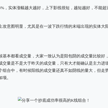
3%，实体涨幅越大越好，上下影线很短，越短越好，不能超
上攻意图明显，尤其是在一波下跌行情的末端出现的实体大
候基本都看成交量，大家一致认为是阳包阴的成交量比较好
成交量是不是大于昨天的成交量，只有大才能确认是主力进
个组合中，有时候阳线的成交量还真不如阴线的量大，但走
加项。