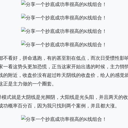
都不看好，拼命逃跑，有的甚至割在低点，而次日受惯性影
家一看这势头更加恐慌，正当这家开始出逃的时候，主力悄
线的附近，收盘价没有超过昨天阴线的收盘价，给人的感觉
这正是主力做的一个圈套。
异模式就是大阴线是光脚阴，大阳线是光头阳，并且两天的
成功概率百分百，因为我只找到两个案例，并且都大涨。