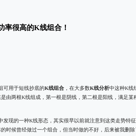
功率很高的K线组合！
组可用于短线抄底的
K线组合
，在大多数
K线分析
中这种K线
态是由两根K线组成，第一根是阴线，第二根是阳线，满足某
中发现的一种K线形态，其实很早以前就注意到这类走势特
标的时候曾经做过一个组合，但当时做的不好，后来被我删除