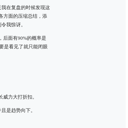
天我在复盘的时候发现这
各方面的压缩总结，添
到令我惊讶。
，后面有90%的概率是
要是看见了就只能闭眼
长威力大打折扣。
并且是趋势向下。