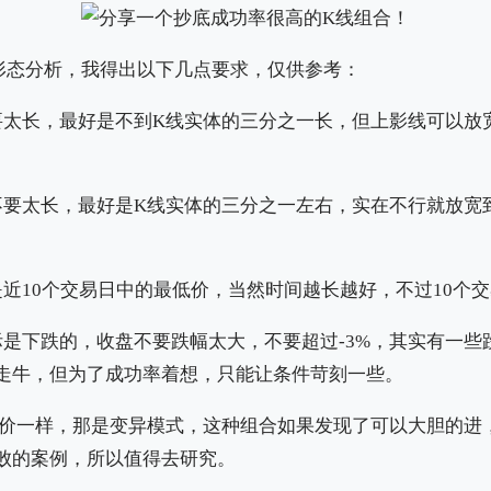
形态分析，我得出以下几点要求，仅供参考：
要太长，最好是不到K线实体的三分之一长，但上影线可以放
不要太长，最好是K线实体的三分之一左右，实在不行就放宽
。
是近10个交易日中的最低价，当然时间越长越好，不过10个
际是下跌的，收盘不要跌幅太大，不要超过-3%，其实有一些
走牛，但为了成功率着想，只能让条件苛刻一些。
盘价一样，那是变异模式，这种组合如果发现了可以大胆的进
败的案例，所以值得去研究。