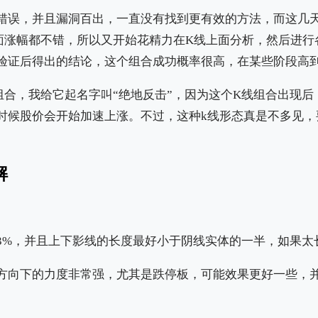
错误，并且漏洞百出，一直没有找到更有效的方法，而这几
面涨幅都不错，所以又开始花精力在K线上面分析，然后进行
验证后得出的结论，这个组合成功概率很高，在某些阶段高
组合，我给它起名字叫“绝地反击”，因为这个K线组合出现后
时候股价会开始加速上涨。不过，这种k线形态真是不多见，
解
3%，并且上下影线的长度最好小于阴线实体的一半，如果太
方向下的力度非常强，尤其是跌停板，可能效果更好一些，